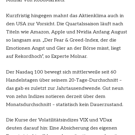
Molnar von RoboMarkets.
Kurzfristig hingegen mahnt das Aktienklima auch in
den USA zur Vorsicht. Die Quartalssaison läuft nach
Titeln wie Amazon, Apple und Nvidia Anfang August
so langsam aus. „Der Fear & Greed-Index, der die
Emotionen Angst und Gier an der Börse misst, liegt
auf Rekordhoch“, so Experte Molnar.
Der Nasdaq 100 bewegt sich mittlerweile seit 60
Handelstagen über seinem 20-Tage-Durchschnitt –
das gab es zuletzt zur Jahrtausendwende. Gut neun
von zehn Indizes notieren derzeit über dem
Monatsdurchschnitt – statistisch kein Dauerzustand.
Die Kurse der Volatilitätsindizes VIX und VDax
deuten darauf hin: Eine Absicherung des eigenen