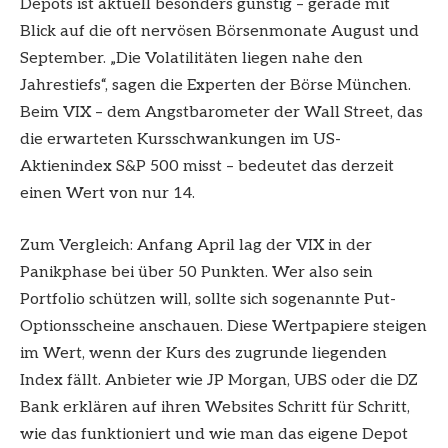
Depots ist aktuell besonders günstig – gerade mit
Blick auf die oft nervösen Börsenmonate August und
September. „Die Volatilitäten liegen nahe den
Jahrestiefs“, sagen die Experten der Börse München.
Beim VIX – dem Angstbarometer der Wall Street, das
die erwarteten Kursschwankungen im US-
Aktienindex S&P 500 misst – bedeutet das derzeit
einen Wert von nur 14.
Zum Vergleich: Anfang April lag der VIX in der
Panikphase bei über 50 Punkten. Wer also sein
Portfolio schützen will, sollte sich sogenannte Put-
Optionsscheine anschauen. Diese Wertpapiere steigen
im Wert, wenn der Kurs des zugrunde liegenden
Index fällt. Anbieter wie JP Morgan, UBS oder die DZ
Bank erklären auf ihren Websites Schritt für Schritt,
wie das funktioniert und wie man das eigene Depot