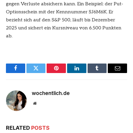
gegen Verluste absichern kann. Ein Beispiel: der Put-
Optionsschein mit der Kennnummer SJ6M6K. Er
bezieht sich auf den S&P 500, läuft bis Dezember
2025 und sichert ein Kursniveau von 6.500 Punkten
ab.
Facebook
Twitter
Pinterest
LinkedIn
Tumblr
Email
wochentlich.de
Website
RELATED
POSTS