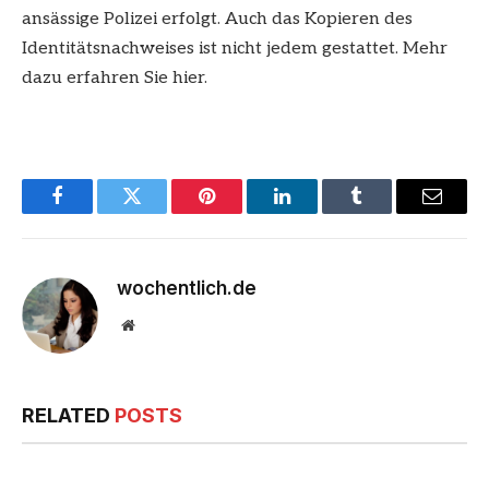
ansässige Polizei erfolgt. Auch das Kopieren des
Identitätsnachweises ist nicht jedem gestattet. Mehr
dazu erfahren Sie hier.
Facebook
Twitter
Pinterest
LinkedIn
Tumblr
Email
wochentlich.de
Website
RELATED
POSTS