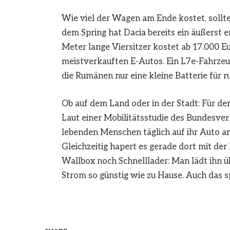
Wie viel der Wagen am Ende kostet, sollte e
dem Spring hat Dacia bereits ein äußerst 
Meter lange Viersitzer kostet ab 17.000 E
meistverkauften E-Autos. Ein L7e-Fahrzeug 
die Rumänen nur eine kleine Batterie für 
Ob auf dem Land oder in der Stadt: Für de
Laut einer Mobilitätsstudie des Bundesve
lebenden Menschen täglich auf ihr Auto a
Gleichzeitig hapert es gerade dort mit der
Wallbox noch Schnelllader: Man lädt ihn ü
Strom so günstig wie zu Hause. Auch das s