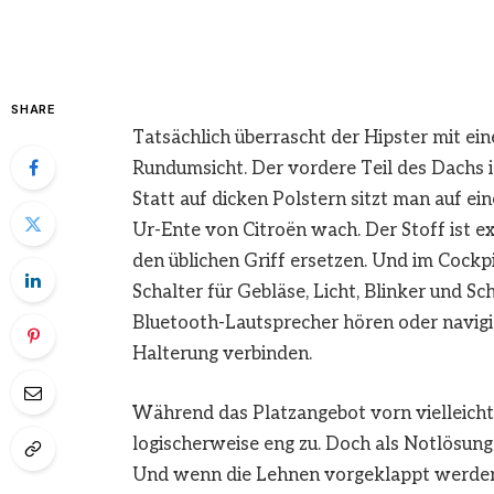
SHARE
Tatsächlich überrascht der Hipster mit e
Rundumsicht. Der vordere Teil des Dachs is
Statt auf dicken Polstern sitzt man auf 
Ur-Ente von Citroën wach. Der Stoff ist ex
den üblichen Griff ersetzen. Und im Cockpit
Schalter für Gebläse, Licht, Blinker und 
Bluetooth-Lautsprecher hören oder navigi
Halterung verbinden.
Während das Platzangebot vorn vielleicht
logischerweise eng zu. Doch als Notlösung 
Und wenn die Lehnen vorgeklappt werden,