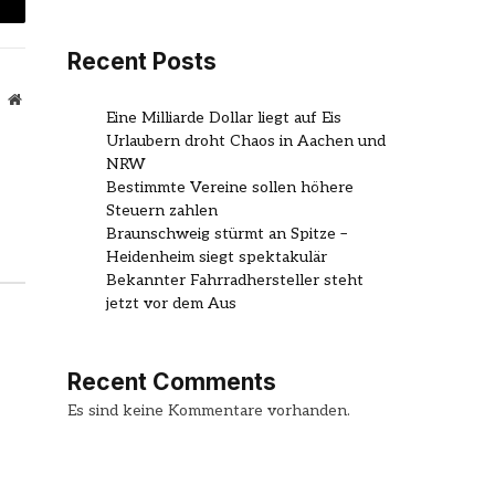
mail
Recent Posts
Website
Eine Milliarde Dollar liegt auf Eis
Urlaubern droht Chaos in Aachen und
NRW
Bestimmte Vereine sollen höhere
Steuern zahlen
Braunschweig stürmt an Spitze –
Heidenheim siegt spektakulär
Bekannter Fahrradhersteller steht
jetzt vor dem Aus
Recent Comments
Es sind keine Kommentare vorhanden.