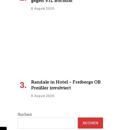
gegen VfL Bochum
8 August 2026
Randale in Hotel – Freibergs OB
Preißler involviert
8 August 2026
Suchen
SUCHEN