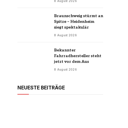
8 August 2026
Braunschweig stürmt an
Spitze – Heidenheim
siegt spektakulär
8 August 2026
Bekannter
Fahrradhersteller steht
jetzt vor dem Aus
8 August 2026
NEUESTE BEITRÄGE