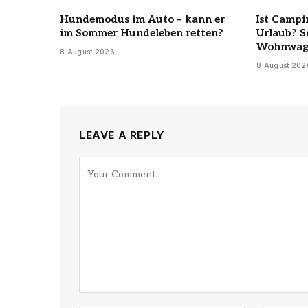
Hundemodus im Auto – kann er
Ist Campi
im Sommer Hundeleben retten?
Urlaub? S
Wohnwag
8 August 2026
8 August 202
LEAVE A REPLY