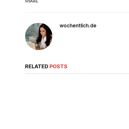
SHARE.
wochentlich.de
RELATED
POSTS