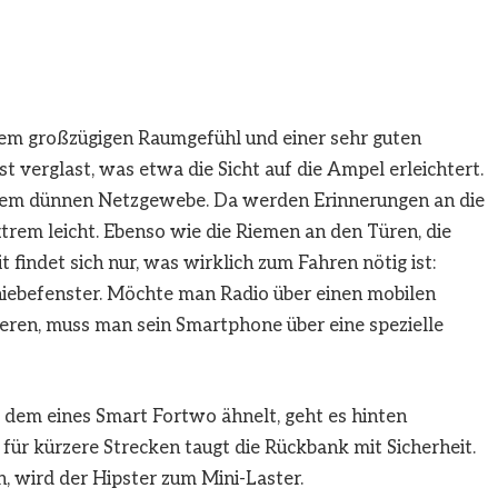
inem großzügigen Raumgefühl und einer sehr guten
t verglast, was etwa die Sicht auf die Ampel erleichtert.
einem dünnen Netzgewebe. Da werden Erinnerungen an die
trem leicht. Ebenso wie die Riemen an den Türen, die
 findet sich nur, was wirklich zum Fahren nötig ist:
Schiebefenster. Möchte man Radio über einen mobilen
eren, muss man sein Smartphone über eine spezielle
 dem eines Smart Fortwo ähnelt, geht es hinten
für kürzere Strecken taugt die Rückbank mit Sicherheit.
 wird der Hipster zum Mini-Laster.