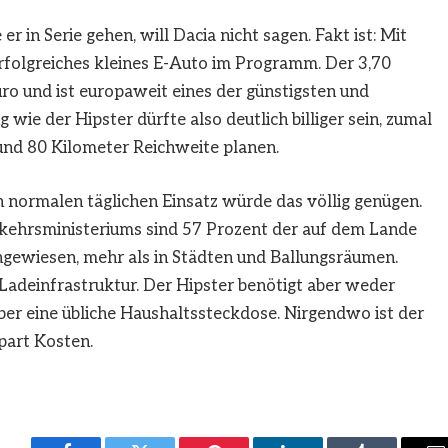
r in Serie gehen, will Dacia nicht sagen. Fakt ist: Mit
erfolgreiches kleines E-Auto im Programm. Der 3,70
uro und ist europaweit eines der günstigsten und
wie der Hipster dürfte also deutlich billiger sein, zumal
rund 80 Kilometer Reichweite planen.
n normalen täglichen Einsatz würde das völlig genügen.
rkehrsministeriums sind 57 Prozent der auf dem Lande
ngewiesen, mehr als in Städten und Ballungsräumen.
 Ladeinfrastruktur. Der Hipster benötigt aber weder
ber eine übliche Haushaltssteckdose. Nirgendwo ist der
part Kosten.