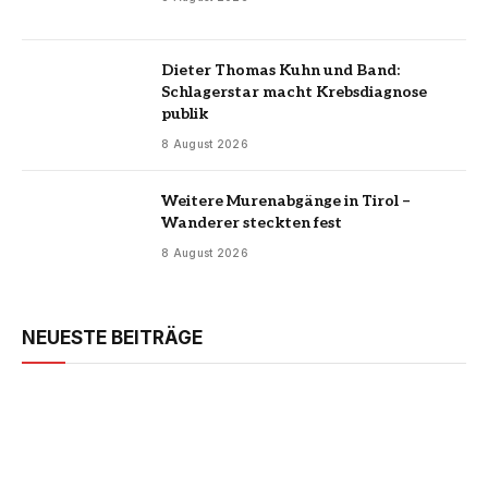
Dieter Thomas Kuhn und Band:
Schlagerstar macht Krebsdiagnose
publik
8 August 2026
Weitere Murenabgänge in Tirol –
Wanderer steckten fest
8 August 2026
NEUESTE BEITRÄGE