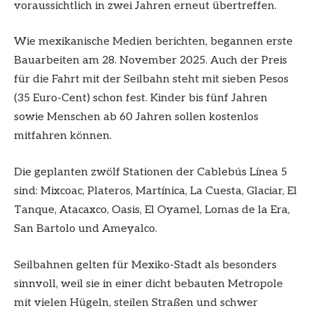
voraussichtlich in zwei Jahren erneut übertreffen.
Wie mexikanische Medien berichten, begannen erste
Bauarbeiten am 28. November 2025. Auch der Preis
für die Fahrt mit der Seilbahn steht mit sieben Pesos
(35 Euro-Cent) schon fest. Kinder bis fünf Jahren
sowie Menschen ab 60 Jahren sollen kostenlos
mitfahren können.
Die geplanten zwölf Stationen der Cablebús Línea 5
sind: Mixcoac, Plateros, Martínica, La Cuesta, Glaciar, El
Tanque, Atacaxco, Oasis, El Oyamel, Lomas de la Era,
San Bartolo und Ameyalco.
Seilbahnen gelten für Mexiko-Stadt als besonders
sinnvoll, weil sie in einer dicht bebauten Metropole
mit vielen Hügeln, steilen Straßen und schwer