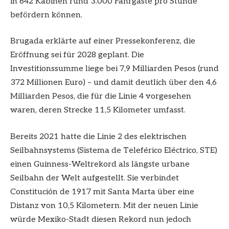
in 642 Kabinen rund 3.000 Fahrgäste pro Stunde
befördern können.
Brugada erklärte auf einer Pressekonferenz, die
Eröffnung sei für 2028 geplant. Die
Investitionssumme liege bei 7,9 Milliarden Pesos (rund
372 Millionen Euro) – und damit deutlich über den 4,6
Milliarden Pesos, die für die Linie 4 vorgesehen
waren, deren Strecke 11,5 Kilometer umfasst.
Bereits 2021 hatte die Linie 2 des elektrischen
Seilbahnsystems (Sistema de Teleférico Eléctrico, STE)
einen Guinness-Weltrekord als längste urbane
Seilbahn der Welt aufgestellt. Sie verbindet
Constitución de 1917 mit Santa Marta über eine
Distanz von 10,5 Kilometern. Mit der neuen Linie
würde Mexiko-Stadt diesen Rekord nun jedoch