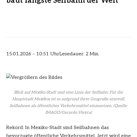
baut längste Seilbahn der Welt
15.01.2026 – 10:51 Uhr
Lesedauer: 2 Min.
Blick auf Mexiko-Stadt und eine Linie der Seilbahn: Für die
Hauptstadt Mexikos ist es aufgrund ihrer Geografie sinnvoll,
Seilbahnen als öffentliches Verkehrsmittel einzusetzen.
(Quelle:
IMAGO/Gerardo Vieyra)
Rekord: In Mexiko-Stadt sind Seilbahnen das
bevorzugte öffentliche Verkehrsmittel. Jetzt wird eine