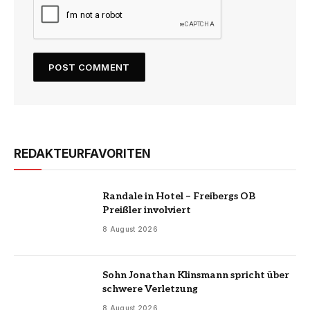
REDAKTEURFAVORITEN
Randale in Hotel – Freibergs OB
Preißler involviert
8 August 2026
Sohn Jonathan Klinsmann spricht über
schwere Verletzung
8 August 2026