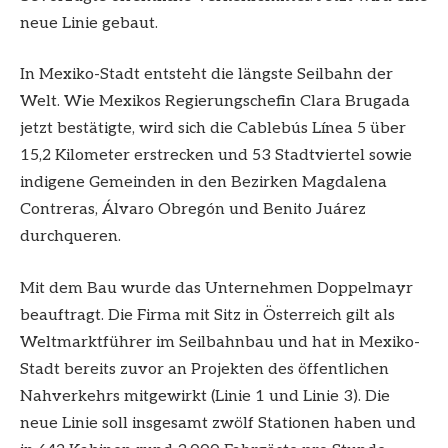
neue Linie gebaut.
In Mexiko-Stadt entsteht die längste Seilbahn der
Welt. Wie Mexikos Regierungschefin Clara Brugada
jetzt bestätigte, wird sich die Cablebús Línea 5 über
15,2 Kilometer erstrecken und 53 Stadtviertel sowie
indigene Gemeinden in den Bezirken Magdalena
Contreras, Álvaro Obregón und Benito Juárez
durchqueren.
Mit dem Bau wurde das Unternehmen Doppelmayr
beauftragt. Die Firma mit Sitz in Österreich gilt als
Weltmarktführer im Seilbahnbau und hat in Mexiko-
Stadt bereits zuvor an Projekten des öffentlichen
Nahverkehrs mitgewirkt (Linie 1 und Linie 3). Die
neue Linie soll insgesamt zwölf Stationen haben und