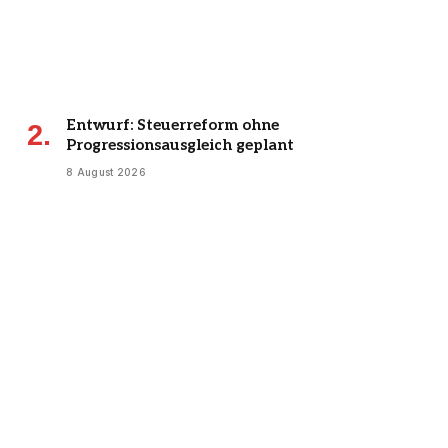
Entwurf: Steuerreform ohne
Progressionsausgleich geplant
8 August 2026