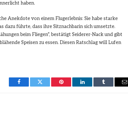
nerlicht haben.
che Anekdote von einem Flugerlebnis: Sie habe starke
 dazu führte, dass ihre Sitznachbarin sich umsetzte.
ähungen beim Fliegen“, bestätigt Seiderer-Nack und gibt
blähende Speisen zu essen. Diesen Ratschlag will Lufen
Facebook
Twitter
Pinterest
LinkedIn
Tumblr
E