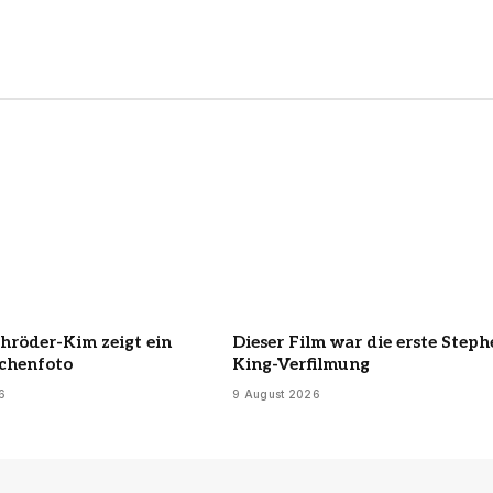
hröder-Kim zeigt ein
Dieser Film war die erste Steph
chenfoto
King-Verfilmung
6
9 August 2026