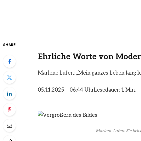
SHARE
Ehrliche Worte von Moder
Marlene Lufen: „Mein ganzes Leben lang le
05.11.2025 – 06:44 Uhr
Lesedauer: 1 Min.
Marlene Lufen: Sie bric