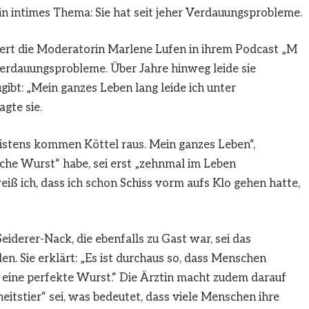
n intimes Thema: Sie hat seit jeher Verdauungsprobleme.
iert die Moderatorin Marlene Lufen in ihrem Podcast „M
Verdauungsprobleme. Über Jahre hinweg leide sie
ibt: „Mein ganzes Leben lang leide ich unter
agte sie.
istens kommen Köttel raus. Mein ganzes Leben“,
ische Wurst“ habe, sei erst „zehnmal im Leben
ß ich, dass ich schon Schiss vorm aufs Klo gehen hatte,
Seiderer-Nack, die ebenfalls zu Gast war, sei das
n. Sie erklärt: „Es ist durchaus so, dass Menschen
t eine perfekte Wurst.“ Die Ärztin macht zudem darauf
tstier“ sei, was bedeutet, dass viele Menschen ihre