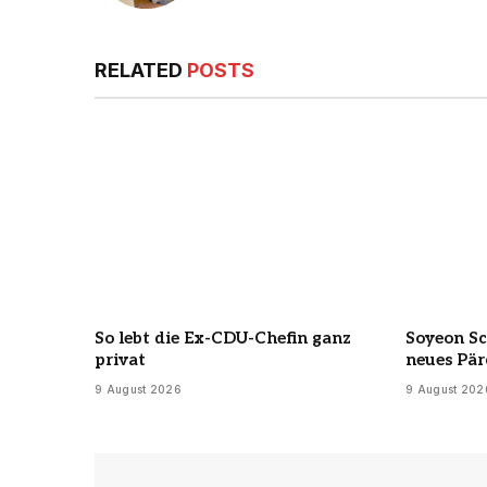
RELATED
POSTS
So lebt die Ex-CDU-Chefin ganz
Soyeon Sc
privat
neues Pär
9 August 2026
9 August 202