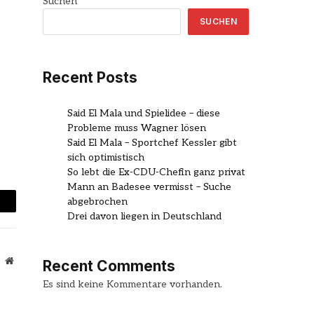
Suchen
SUCHEN
Recent Posts
Said El Mala und Spielidee – diese
Probleme muss Wagner lösen
Said El Mala – Sportchef Kessler gibt
sich optimistisch
So lebt die Ex-CDU-Chefin ganz privat
Mann an Badesee vermisst – Suche
abgebrochen
mail
Drei davon liegen in Deutschland
Website
Recent Comments
Es sind keine Kommentare vorhanden.