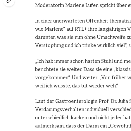
Moderatorin Marlene Lufen spricht über ei
In einer unerwarteten Offenheit thematis
wie Marlene“ auf RTL+ ihre langjährigen 
darunter, was sie nun ohne Umschweife zug
Verstopfung und ich trinke wirklich viel“, s
„Ich hab immer schon harten Stuhl und me
berichtete sie weiter. Dass sie eine „klass
vorgekommen“. Und weiter: „Von früher wei
weil ich wusste, das tut wieder weh.“
Laut der Gastroenterologin Prof. Dr. Julia 
Verdauungsverhalten individuell verschiede
unterschiedlich kacken und nicht jeder ha
aufmerksam, dass der Darm ein „Gewohnhei