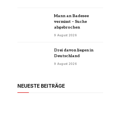
Mann an Badesee
vermisst – Suche
abgebrochen
9 August 2026
Drei davon liegen in
Deutschland
9 August 2026
NEUESTE BEITRÄGE