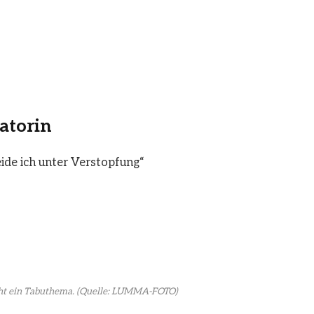
atorin
ide ich unter Verstopfung“
ht ein Tabuthema.
(Quelle: LUMMA-FOTO)