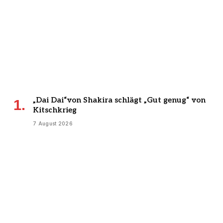
„Dai Dai“von Shakira schlägt „Gut genug“ von
Kitschkrieg
7 August 2026