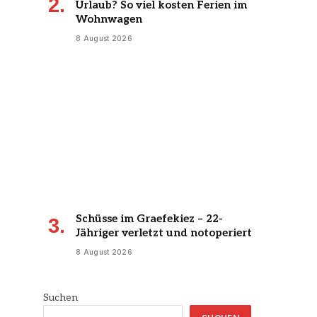
Urlaub? So viel kosten Ferien im
Wohnwagen
8 August 2026
Schüsse im Graefekiez – 22-
Jähriger verletzt und notoperiert
8 August 2026
Suchen