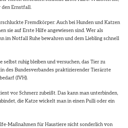
 den Ernstfall.
verschluckte Fremdkörper: Auch bei Hunden und Katzen
n sie auf Erste Hilfe angewiesen sind. Wer als
kann im Notfall Ruhe bewahren und dem Liebling schnell
e selbst ruhig bleiben und versuchen, das Tier zu
ntin des Bundesverbandes praktizierender Tierärzte
edarf (IVH).
ient vor Schmerz zubeißt. Das kann man unterbinden,
ndet, die Katze wickelt man in einen Pulli oder ein
ilfe-Maßnahmen für Haustiere nicht sonderlich von