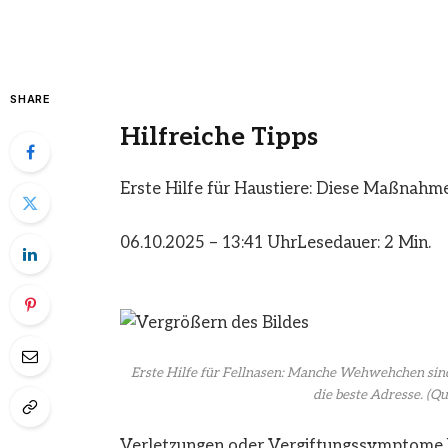
SHARE
Hilfreiche Tipps
Erste Hilfe für Haustiere: Diese Maßnahme
06.10.2025 – 13:41 Uhr
Lesedauer: 2 Min.
Erste Hilfe für Fellnasen: Manche Wehwehchen sind s
die beste Adresse.
(Qu
Verletzungen oder Vergiftungssymptome bei