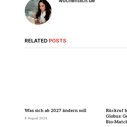
wochentlich.de
RELATED
POSTS
Was sich ab 2027 ändern soll
Rückruf 
Globus: G
8 August 2026
Bio-Matc