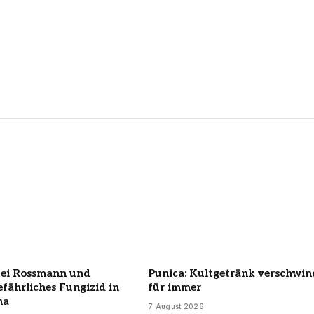
bei Rossmann und
Punica: Kultgetränk verschwin
efährliches Fungizid in
für immer
ha
7 August 2026