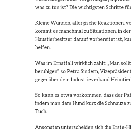
was zu tun ist? Die wichtigsten Schritte für
Kleine Wunden, allergische Reaktionen, 
kommt es manchmal zu Situationen, in dene
Haustierbesitzer darauf vorbereitet ist, 
helfen.
Was im Ernstfall wirklich zählt: „Man sollt
beruhigen“, so Petra Sindern, Vizepräside
gegenüber dem Industrieverband Heimtierb
So kann es etwa vorkommen, dass der Pat
indem man dem Hund kurz die Schnauze zubi
Tuch.
Ansonsten unterscheiden sich die Erste-H