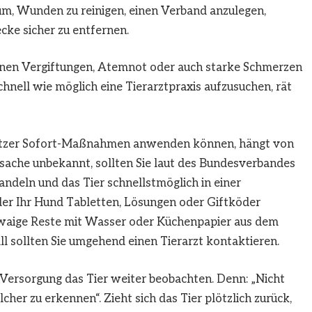
m, Wunden zu reinigen, einen Verband anzulegen,
cke sicher zu entfernen.
önnen Vergiftungen, Atemnot oder auch starke Schmerzen
chnell wie möglich eine Tierarztpraxis aufzusuchen, rät
sitzer Sofort-Maßnahmen anwenden können, hängt von
ursache unbekannt, sollten Sie laut des Bundesverbandes
 handeln und das Tier schnellstmöglich in einer
oder Ihr Hund Tabletten, Lösungen oder Giftköder
twaige Reste mit Wasser oder Küchenpapier aus dem
all sollten Sie umgehend einen Tierarzt kontaktieren.
 Versorgung das Tier weiter beobachten. Denn: „Nicht
olcher zu erkennen“. Zieht sich das Tier plötzlich zurück,