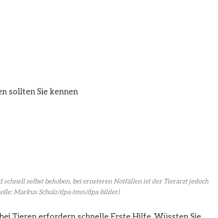
n sollten Sie kennen
chnell selbst behoben, bei ernsteren Notfällen ist der Tierarzt jedoch
elle: Markus Scholz/dpa-tmn/dpa-bilder)
 Tieren erfordern schnelle Erste Hilfe. Wüssten Sie,