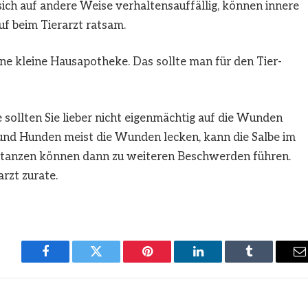
 sich auf andere Weise verhaltensauffällig, können innere
uf beim Tierarzt ratsam.
eine kleine Hausapotheke. Das sollte man für den Tier-
sollten Sie lieber nicht eigenmächtig auf die Wunden
 und Hunden meist die Wunden lecken, kann die Salbe im
stanzen können dann zu weiteren Beschwerden führen.
arzt zurate.
Facebook
Twitter
Pinterest
LinkedIn
Tumblr
E