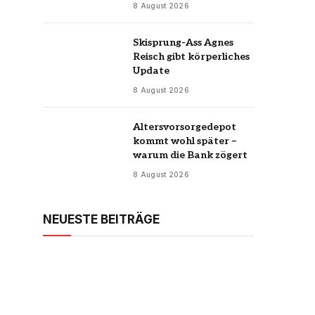
8 August 2026
Skisprung-Ass Agnes
Reisch gibt körperliches
Update
8 August 2026
Altersvorsorgedepot
kommt wohl später –
warum die Bank zögert
8 August 2026
NEUESTE BEITRÄGE