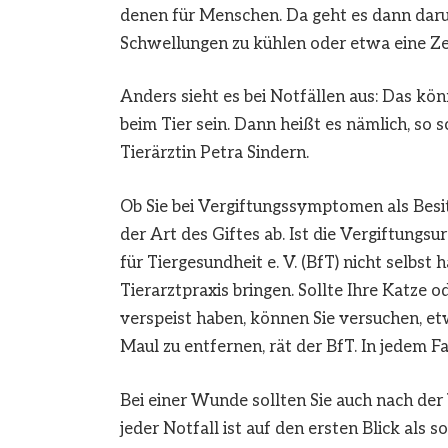
denen für Menschen. Da geht es dann daru
Schwellungen zu kühlen oder etwa eine Ze
Anders sieht es bei Notfällen aus: Das k
beim Tier sein. Dann heißt es nämlich, so s
Tierärztin Petra Sindern.
Ob Sie bei Vergiftungssymptomen als Be
der Art des Giftes ab. Ist die Vergiftungs
für Tiergesundheit e. V. (BfT) nicht selbst
Tierarztpraxis bringen. Sollte Ihre Katze 
verspeist haben, können Sie versuchen, e
Maul zu entfernen, rät der BfT. In jedem F
Bei einer Wunde sollten Sie auch nach der
jeder Notfall ist auf den ersten Blick als s