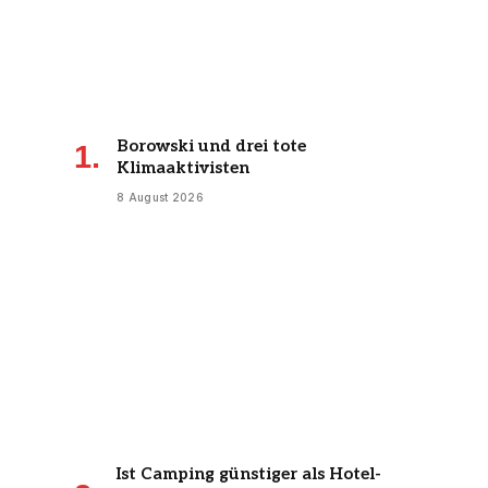
Borowski und drei tote
Klimaaktivisten
8 August 2026
Ist Camping günstiger als Hotel-