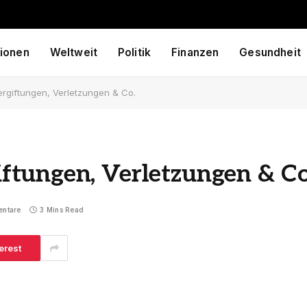
ionen
Weltweit
Politik
Finanzen
Gesundheit
giftungen, Verletzungen & Co.
tungen, Verletzungen & Co
entare
3 Mins Read
erest