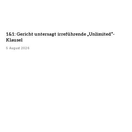
1&1: Gericht untersagt irreführende „Unlimited“-
Klausel
5 August 2026