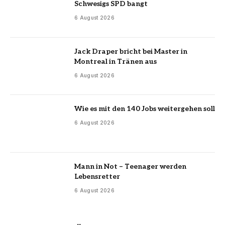
Schwesigs SPD bangt
6 August 2026
Jack Draper bricht bei Master in
Montreal in Tränen aus
6 August 2026
Wie es mit den 140 Jobs weitergehen soll
6 August 2026
Mann in Not – Teenager werden
Lebensretter
6 August 2026