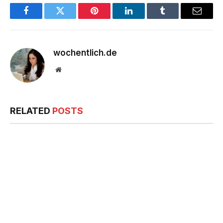
Facebook
Twitter
Pinterest
LinkedIn
Tumblr
Email
wochentlich.de
Website
RELATED
POSTS