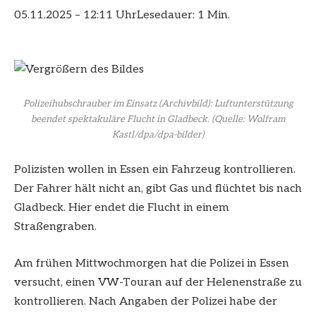
05.11.2025 – 12:11 Uhr
Lesedauer: 1 Min.
Polizeihubschrauber im Einsatz (Archivbild): Luftunterstützung
beendet spektakuläre Flucht in Gladbeck.
(Quelle: Wolfram
Kastl/dpa/dpa-bilder)
Polizisten wollen in Essen ein Fahrzeug kontrollieren.
Der Fahrer hält nicht an, gibt Gas und flüchtet bis nach
Gladbeck. Hier endet die Flucht in einem
Straßengraben.
Am frühen Mittwochmorgen hat die Polizei in Essen
versucht, einen VW-Touran auf der Helenenstraße zu
kontrollieren. Nach Angaben der Polizei habe der