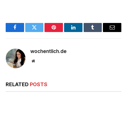
Facebook
Twitter
Pinterest
LinkedIn
Tumblr
Email
wochentlich.de
Website
RELATED
POSTS