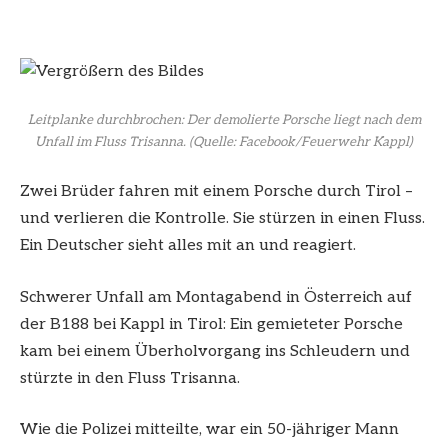
Leitplanke durchbrochen: Der demolierte Porsche liegt nach dem
Unfall im Fluss Trisanna.
(Quelle: Facebook/Feuerwehr Kappl)
Zwei Brüder fahren mit einem Porsche durch Tirol –
und verlieren die Kontrolle. Sie stürzen in einen Fluss.
Ein Deutscher sieht alles mit an und reagiert.
Schwerer Unfall am Montagabend in Österreich auf
der B188 bei Kappl in Tirol: Ein gemieteter Porsche
kam bei einem Überholvorgang ins Schleudern und
stürzte in den Fluss Trisanna.
Wie die Polizei mitteilte, war ein 50-jähriger Mann