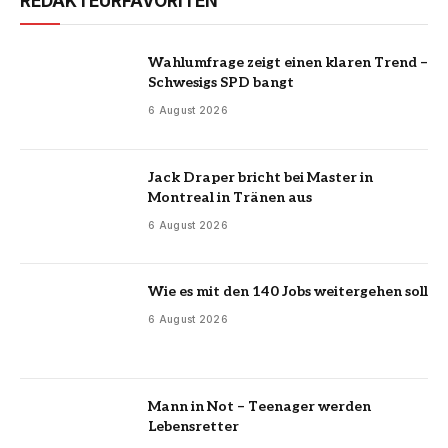
REDAKTEURFAVORITEN
Wahlumfrage zeigt einen klaren Trend –
Schwesigs SPD bangt
6 August 2026
Jack Draper bricht bei Master in
Montreal in Tränen aus
6 August 2026
Wie es mit den 140 Jobs weitergehen soll
6 August 2026
Mann in Not – Teenager werden
Lebensretter