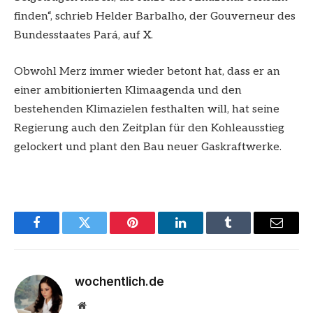
finden“, schrieb Helder Barbalho, der Gouverneur des
Bundesstaates Pará, auf X.
Obwohl Merz immer wieder betont hat, dass er an
einer ambitionierten Klimaagenda und den
bestehenden Klimazielen festhalten will, hat seine
Regierung auch den Zeitplan für den Kohleausstieg
gelockert und plant den Bau neuer Gaskraftwerke.
Facebook
Twitter
Pinterest
LinkedIn
Tumblr
Email
wochentlich.de
Website