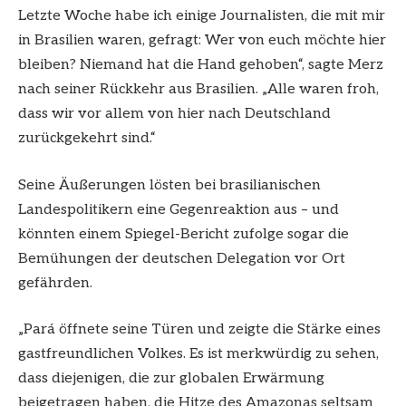
Letzte Woche habe ich einige Journalisten, die mit mir
in Brasilien waren, gefragt: Wer von euch möchte hier
bleiben? Niemand hat die Hand gehoben“, sagte Merz
nach seiner Rückkehr aus Brasilien. „Alle waren froh,
dass wir vor allem von hier nach Deutschland
zurückgekehrt sind.“
Seine Äußerungen lösten bei brasilianischen
Landespolitikern eine Gegenreaktion aus – und
könnten einem Spiegel-Bericht zufolge sogar die
Bemühungen der deutschen Delegation vor Ort
gefährden.
„Pará öffnete seine Türen und zeigte die Stärke eines
gastfreundlichen Volkes. Es ist merkwürdig zu sehen,
dass diejenigen, die zur globalen Erwärmung
beigetragen haben, die Hitze des Amazonas seltsam