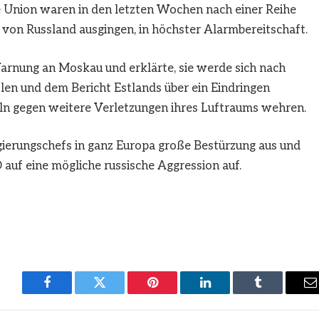
 Union waren in den letzten Wochen nach einer Reihe
von Russland ausgingen, in höchster Alarmbereitschaft.
rnung an Moskau und erklärte, sie werde sich nach
en und dem Bericht Estlands über ein Eindringen
eln gegen weitere Verletzungen ihres Luftraums wehren.
egierungschefs in ganz Europa große Bestürzung aus und
auf eine mögliche russische Aggression auf.
Facebook
Twitter
Pinterest
LinkedIn
Tumblr
E