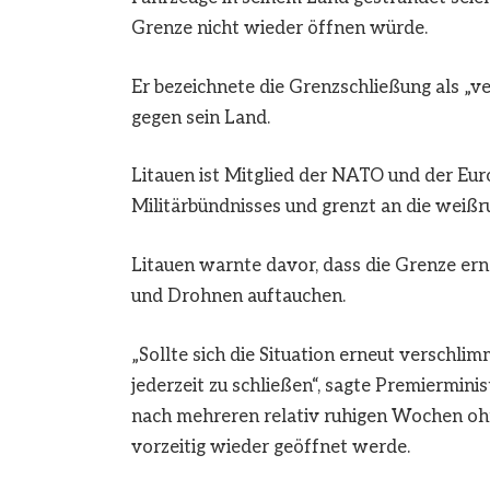
Grenze nicht wieder öffnen würde.
Er bezeichnete die Grenzschließung als „ve
gegen sein Land.
Litauen ist Mitglied der NATO und der Eu
Militärbündnisses und grenzt an die weißr
Litauen warnte davor, dass die Grenze er
und Drohnen auftauchen.
„Sollte sich die Situation erneut verschli
jederzeit zu schließen“, sagte Premierminis
nach mehreren relativ ruhigen Wochen oh
vorzeitig wieder geöffnet werde.