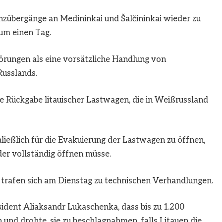
nzübergänge an Medininkai und Šalčininkai wieder zu
um einen Tag.
örungen als eine vorsätzliche Handlung von
usslands.
ie Rückgabe litauischer Lastwagen, die in Weißrussland
ließlich für die Evakuierung der Lastwagen zu öffnen,
der vollständig öffnen müsse.
trafen sich am Dienstag zu technischen Verhandlungen.
ident Aliaksandr Lukaschenka, dass bis zu 1.200
 und drohte, sie zu beschlagnahmen, falls Litauen die