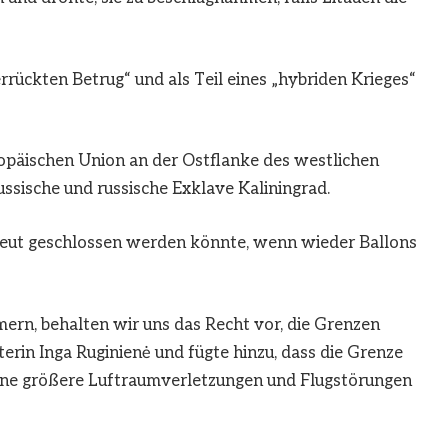
rrückten Betrug“ und als Teil eines „hybriden Krieges“
ropäischen Union an der Ostflanke des westlichen
ussische und russische Exklave Kaliningrad.
neut geschlossen werden könnte, wenn wieder Ballons
mmern, behalten wir uns das Recht vor, die Grenzen
terin Inga Ruginienė und fügte hinzu, dass die Grenze
ne größere Luftraumverletzungen und Flugstörungen