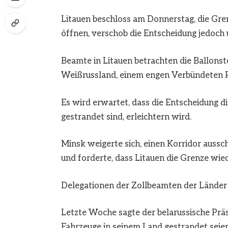
Litauen beschloss am Donnerstag, die Gre
öffnen, verschob die Entscheidung jedoch 
Beamte in Litauen betrachten die Ballonst
Weißrussland, einem engen Verbündeten R
Es wird erwartet, dass die Entscheidung d
gestrandet sind, erleichtern wird.
Minsk weigerte sich, einen Korridor aussch
und forderte, dass Litauen die Grenze wie
Delegationen der Zollbeamten der Länder 
Letzte Woche sagte der belarussische Präs
Fahrzeuge in seinem Land gestrandet seien