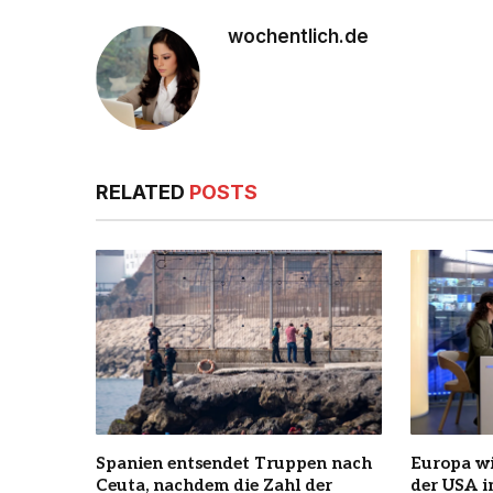
wochentlich.de
RELATED
POSTS
Spanien entsendet Truppen nach
Europa wi
Ceuta, nachdem die Zahl der
der USA 