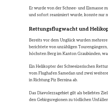
Er wurde von der Schnee- und Eismasse mi
und sofort reanimiert wurde, konnte nur 
Rettungsflugwacht und Helikop
Bereits vor dem Unglück wurden mehrere 
berichtete von unzähligen Tourengängern,
höchsten Berg im Kanton Graubünden, wa
Ein Helikopter der Schweizerischen Rettu
vom Flughafen Samedan und zwei weitere H
in Richtung Piz Bernina ab.
Das Diavolezzagebiet gilt als beliebtes Z
den Gebirgsregionen zu tödlichen Unfällen