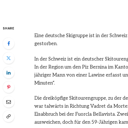
SHARE
Eine deutsche Skigruppe ist in der Schwei
gestorben.
In der Schweiz ist ein deutscher Skitoure
In der Region um den Piz Bernina im Kan
jähriger Mann von einer Lawine erfasst un
Minuten“.
Die dreiköpfige Skitourengruppe, zu der 
war talwärts in Richtung Vadret da Mort
Eisabbruch bei der Fuorcla Bellavista. Z
ausweichen, doch für den 59-Jährigen kam 