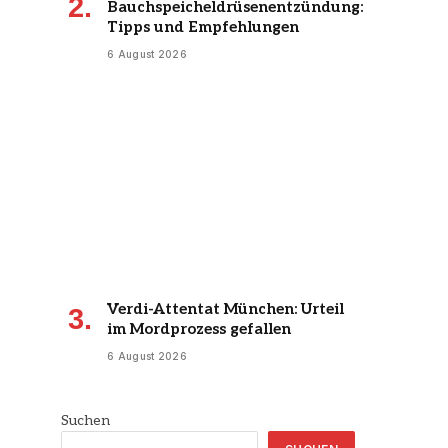
Bauchspeicheldrüsenentzündung:
Tipps und Empfehlungen
6 August 2026
Verdi-Attentat München: Urteil
im Mordprozess gefallen
6 August 2026
Suchen