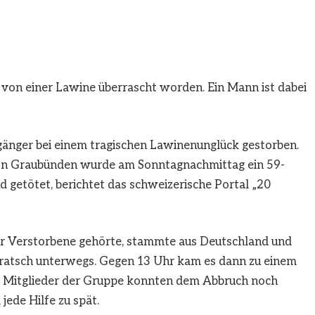
z von einer Lawine überrascht worden. Ein Mann ist dabei
ngänger bei einem tragischen Lawinenunglück gestorben.
ton Graubünden wurde am Sonntagnachmittag ein 59-
d getötet, berichtet das schweizerische Portal „20
der Verstorbene gehörte, stammte aus Deutschland und
eratsch unterwegs. Gegen 13 Uhr kam es dann zu einem
wei Mitglieder der Gruppe konnten dem Abbruch noch
jede Hilfe zu spät.