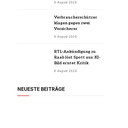
6 August 2026
Verbraucherschützer
klagen gegen zwei
Versicherer
6 August 2026
RTL-Ankündigung zu
Raab löst Spott aus: KI-
Bild erntet Kritik
6 August 2026
NEUESTE BEITRÄGE