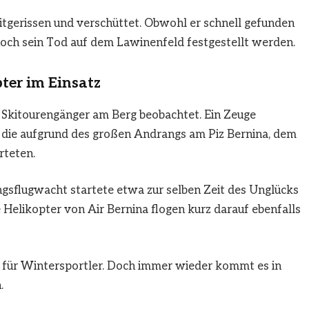
tgerissen und verschüttet. Obwohl er schnell gefunden
noch sein Tod auf dem Lawinenfeld festgestellt werden.
ter im Einsatz
Skitourengänger am Berg beobachtet. Ein Zeuge
 die aufgrund des großen Andrangs am Piz Bernina, dem
rteten.
ngsflugwacht startete etwa zur selben Zeit des Unglücks
elikopter von Air Bernina flogen kurz darauf ebenfalls
iel für Wintersportler. Doch immer wieder kommt es in
.