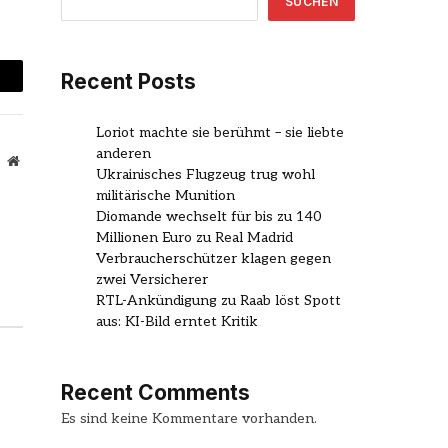
SUCHEN
Recent Posts
mail
Loriot machte sie berühmt – sie liebte
anderen
Website
Ukrainisches Flugzeug trug wohl
militärische Munition
Diomande wechselt für bis zu 140
Millionen Euro zu Real Madrid
Verbraucherschützer klagen gegen
zwei Versicherer
RTL-Ankündigung zu Raab löst Spott
aus: KI-Bild erntet Kritik
Recent Comments
Es sind keine Kommentare vorhanden.