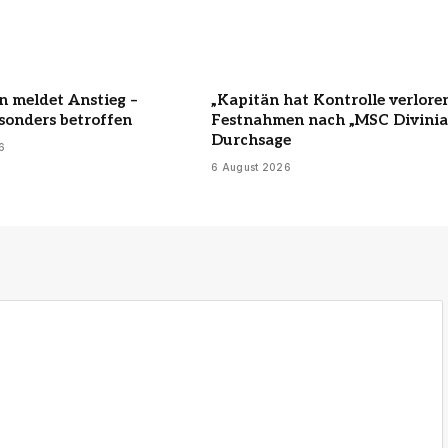
 meldet Anstieg –
„Kapitän hat Kontrolle verloren
sonders betroffen
Festnahmen nach „MSC Divinia
Durchsage
6
6 August 2026