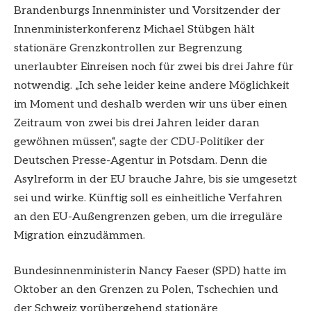
Brandenburgs Innenminister und Vorsitzender der
Innenministerkonferenz Michael Stübgen hält
stationäre Grenzkontrollen zur Begrenzung
unerlaubter Einreisen noch für zwei bis drei Jahre für
notwendig. „Ich sehe leider keine andere Möglichkeit
im Moment und deshalb werden wir uns über einen
Zeitraum von zwei bis drei Jahren leider daran
gewöhnen müssen“, sagte der CDU-Politiker der
Deutschen Presse-Agentur in Potsdam. Denn die
Asylreform in der EU brauche Jahre, bis sie umgesetzt
sei und wirke. Künftig soll es einheitliche Verfahren
an den EU-Außengrenzen geben, um die irreguläre
Migration einzudämmen.
Bundesinnenministerin Nancy Faeser (SPD) hatte im
Oktober an den Grenzen zu Polen, Tschechien und
der Schweiz vorübergehend stationäre