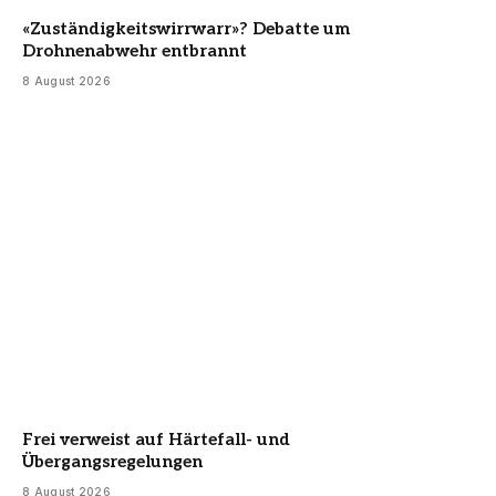
«Zuständigkeitswirrwarr»? Debatte um
Drohnenabwehr entbrannt
8 August 2026
Frei verweist auf Härtefall- und
Übergangsregelungen
8 August 2026