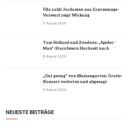
Fifa zahlt Jordanien aus: Erpressungs-
Vorwurf zeigt Wirkung
8 August 2026
Tom Holland und Zendaya: „Spider-
Man“-Stars feiern Hochzeit nach
8 August 2026
„Gut genug“ von Blumengarten: Gratis-
Konzert verboten und abgesagt
8 August 2026
NEUESTE BEITRÄGE