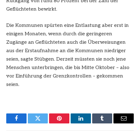
Rückgang von rund 80 Prozent bei der Zahl der
Geflüchteten bewirkt.
Die Kommunen spürten eine Entlastung aber erst in
einigen Monaten, wenn durch die geringeren
Zugänge an Geflüchteten auch die Überweisungen
aus der Erstaufnahme an die Kommunen niedriger
seien, sagte Stübgen. Derzeit müssten sie noch jene
Menschen unterbringen, die bis Mitte Oktober – also
vor Einführung der Grenzkontrollen – gekommen
seien.
Facebook
Twitter
Pinterest
LinkedIn
Tumblr
Email