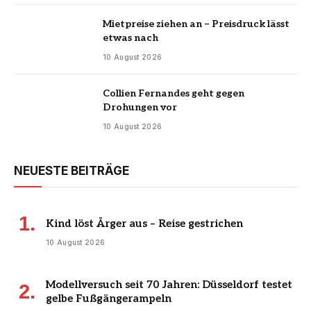
Mietpreise ziehen an – Preisdruck lässt
etwas nach
10 August 2026
Collien Fernandes geht gegen
Drohungen vor
10 August 2026
NEUESTE BEITRÄGE
Kind löst Ärger aus – Reise gestrichen
10 August 2026
Modellversuch seit 70 Jahren: Düsseldorf testet
gelbe Fußgängerampeln