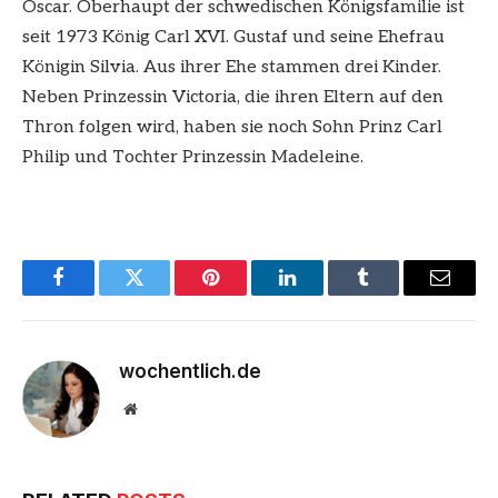
Oscar. Oberhaupt der schwedischen Königsfamilie ist
seit 1973 König Carl XVI. Gustaf und seine Ehefrau
Königin Silvia. Aus ihrer Ehe stammen drei Kinder.
Neben Prinzessin Victoria, die ihren Eltern auf den
Thron folgen wird, haben sie noch Sohn Prinz Carl
Philip und Tochter Prinzessin Madeleine.
Facebook
Twitter
Pinterest
LinkedIn
Tumblr
Email
wochentlich.de
Website