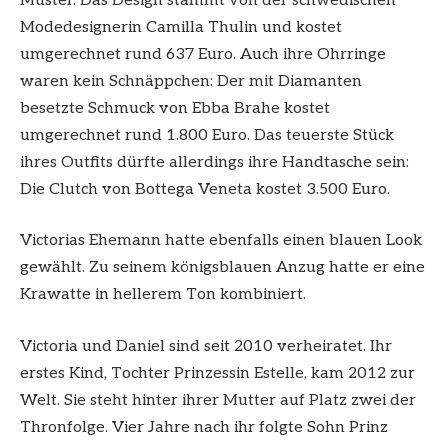
Muster. Das Design stammt von der schwedischen
Modedesignerin Camilla Thulin und kostet
umgerechnet rund 637 Euro. Auch ihre Ohrringe
waren kein Schnäppchen: Der mit Diamanten
besetzte Schmuck von Ebba Brahe kostet
umgerechnet rund 1.800 Euro. Das teuerste Stück
ihres Outfits dürfte allerdings ihre Handtasche sein:
Die Clutch von Bottega Veneta kostet 3.500 Euro.
Victorias Ehemann hatte ebenfalls einen blauen Look
gewählt. Zu seinem königsblauen Anzug hatte er eine
Krawatte in hellerem Ton kombiniert.
Victoria und Daniel sind seit 2010 verheiratet. Ihr
erstes Kind, Tochter Prinzessin Estelle, kam 2012 zur
Welt. Sie steht hinter ihrer Mutter auf Platz zwei der
Thronfolge. Vier Jahre nach ihr folgte Sohn Prinz