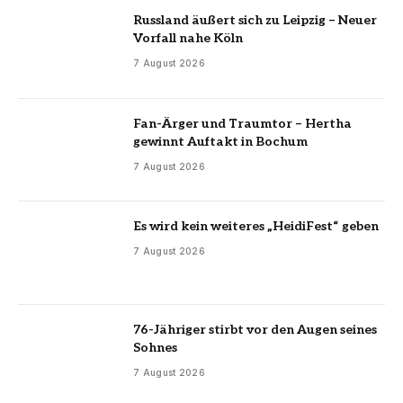
Russland äußert sich zu Leipzig – Neuer
Vorfall nahe Köln
7 August 2026
Fan-Ärger und Traumtor – Hertha
gewinnt Auftakt in Bochum
7 August 2026
Es wird kein weiteres „HeidiFest“ geben
7 August 2026
76-Jähriger stirbt vor den Augen seines
Sohnes
7 August 2026