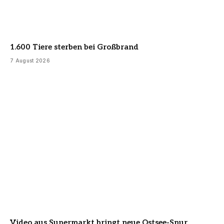
1.600 Tiere sterben bei Großbrand
7 August 2026
Video aus Supermarkt bringt neue Ostsee-Spur