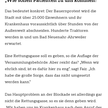
„Wie sollen Patienten zu uns kommen?“
Das bedeutet konkret: Der Bauernprotest wird die
Stadt mit über 25.000 Einwohnern und ihr
Krankenhaus voraussichtlich über Stunden von der
Außenwelt abschneiden. Hunderte Traktoren
werden in und um Bad Neuenahr-Ahrweiler
erwartet.
Eine Rettungsgasse soll es geben, so die Auflage der
Versammlungsbehörde. Aber reicht das? „Wenn wir
ehrlich sind, ist es dafür hier zu eng“, sagt Faiz. „Ich
habe die große Sorge, dass das nicht umgesetzt
werden kann.“
Das Hauptproblem an der Blockade sei allerdings gar
nicht die Rettungsgasse, so es sie denn geben wird.
„Wir haben uns im Krankenhaus nach dem Anruf des