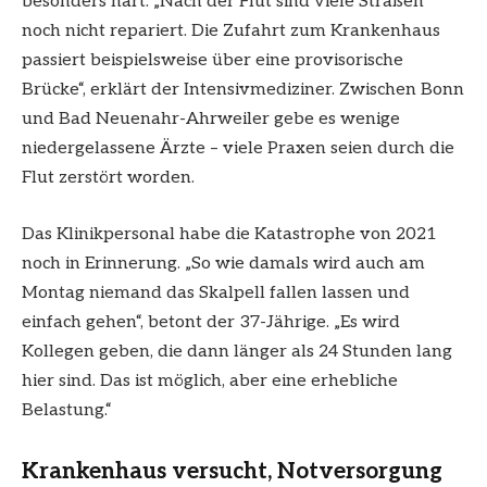
besonders hart. „Nach der Flut sind viele Straßen
noch nicht repariert. Die Zufahrt zum Krankenhaus
passiert beispielsweise über eine provisorische
Brücke“, erklärt der Intensivmediziner. Zwischen Bonn
und Bad Neuenahr-Ahrweiler gebe es wenige
niedergelassene Ärzte – viele Praxen seien durch die
Flut zerstört worden.
Das Klinikpersonal habe die Katastrophe von 2021
noch in Erinnerung. „So wie damals wird auch am
Montag niemand das Skalpell fallen lassen und
einfach gehen“, betont der 37-Jährige. „Es wird
Kollegen geben, die dann länger als 24 Stunden lang
hier sind. Das ist möglich, aber eine erhebliche
Belastung.“
Krankenhaus versucht, Notversorgung