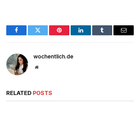
Facebook
Twitter
Pinterest
LinkedIn
Tumblr
Email
wochentlich.de
Website
RELATED
POSTS