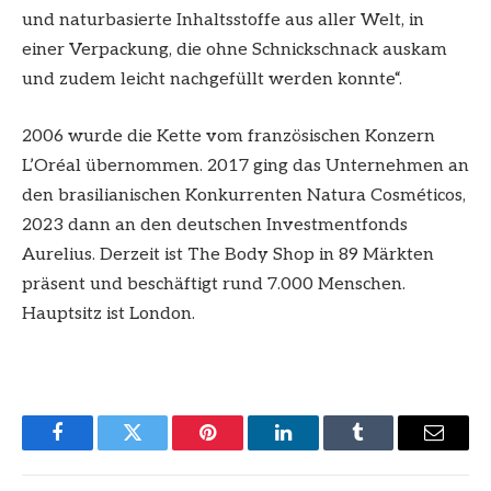
und naturbasierte Inhaltsstoffe aus aller Welt, in
einer Verpackung, die ohne Schnickschnack auskam
und zudem leicht nachgefüllt werden konnte“.
2006 wurde die Kette vom französischen Konzern
L’Oréal übernommen. 2017 ging das Unternehmen an
den brasilianischen Konkurrenten Natura Cosméticos,
2023 dann an den deutschen Investmentfonds
Aurelius. Derzeit ist The Body Shop in 89 Märkten
präsent und beschäftigt rund 7.000 Menschen.
Hauptsitz ist London.
Facebook
Twitter
Pinterest
LinkedIn
Tumblr
Email