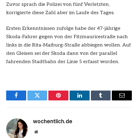
Zuvor sprach die Polizei von fünf Verletzten,
korrigierte diese Zahl aber im Laufe des Tages.
Ersten Erkenntnissen zufolge habe der 47-jährige
Skoda-Fahrer gegen von der Fitzmauricestraße nach
links in die Rita-Maiburg-Straße abbiegen wollen. Auf
den Gleisen sei der Skoda dann von der parallel
fahrenden Stadtbahn der Linie 5 erfasst worden.
Facebook
Twitter
Pinterest
LinkedIn
Tumblr
Email
wochentlich.de
Website