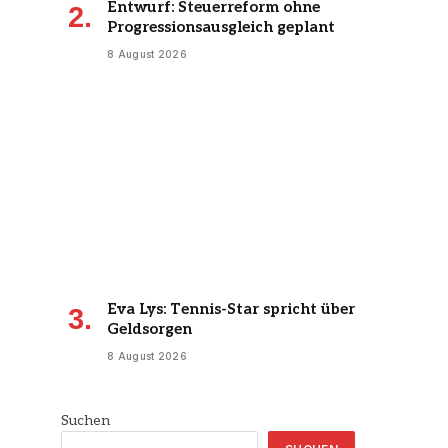
Entwurf: Steuerreform ohne
Progressionsausgleich geplant
8 August 2026
Eva Lys: Tennis-Star spricht über
Geldsorgen
8 August 2026
Suchen