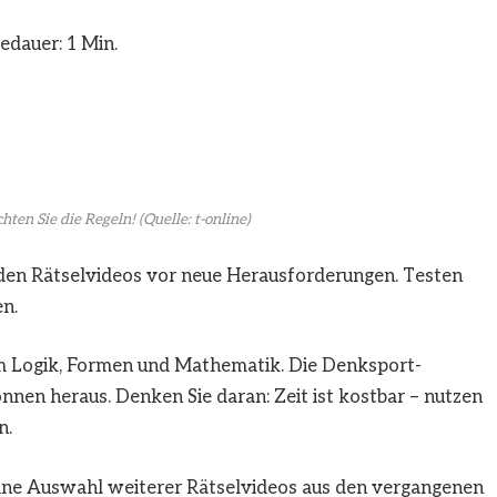
edauer: 1 Min.
hten Sie die Regeln!
(Quelle: t-online)
enden Rätselvideos vor neue Herausforderungen. Testen
n.
 um Logik, Formen und Mathematik. Die Denksport-
nnen heraus. Denken Sie daran: Zeit ist kostbar – nutzen
n.
 eine Auswahl weiterer Rätselvideos aus den vergangenen