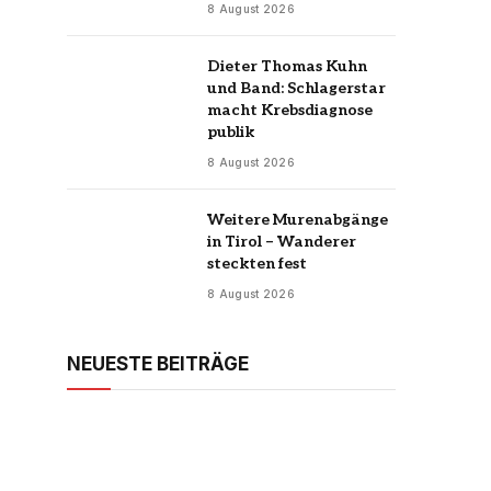
8 August 2026
Dieter Thomas Kuhn
und Band: Schlagerstar
macht Krebsdiagnose
publik
8 August 2026
Weitere Murenabgänge
in Tirol – Wanderer
steckten fest
8 August 2026
NEUESTE BEITRÄGE