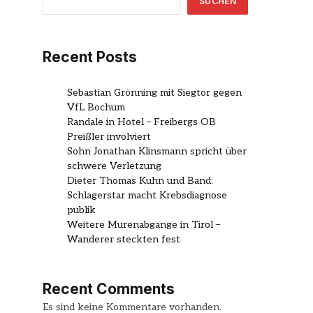
SUCHEN
Recent Posts
Sebastian Grönning mit Siegtor gegen
VfL Bochum
Randale in Hotel – Freibergs OB
Preißler involviert
Sohn Jonathan Klinsmann spricht über
schwere Verletzung
Dieter Thomas Kuhn und Band:
Schlagerstar macht Krebsdiagnose
publik
Weitere Murenabgänge in Tirol –
Wanderer steckten fest
Recent Comments
Es sind keine Kommentare vorhanden.