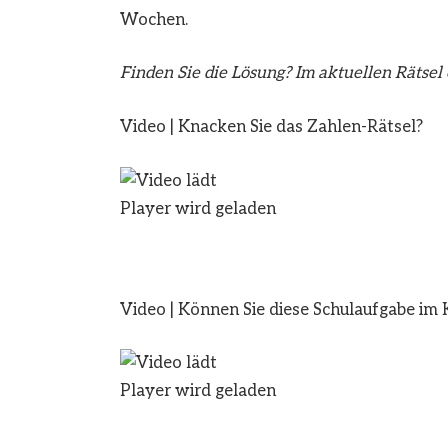
Wochen.
Finden Sie die Lösung?
Im aktuellen Rätsel
Video
|
Knacken Sie das Zahlen-Rätsel?
Player wird geladen
Video
|
Können Sie diese Schulaufgabe im 
Player wird geladen