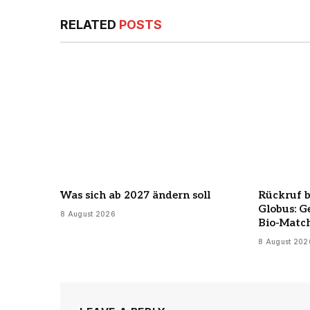
RELATED
POSTS
Was sich ab 2027 ändern soll
Rückruf 
Globus: G
8 August 2026
Bio-Matc
8 August 202