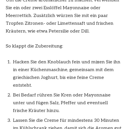
Um die Creme aromatischer zu machen, verwenden
Sie ein oder zwei Esslöffel Mayonnaise oder
Meerrettich. Zusätzlich würzen Sie mit ein paar
Tropfen Zitronen- oder Limettensaft und frischen
Kräutern, wie etwa Petersilie oder Dill.
So klappt die Zubereitung:
Hacken Sie den Knoblauch fein und mixen Sie ihn
in einer Küchenmaschine, gemeinsam mit dem
griechischen Joghurt, bis eine feine Creme
entsteht.
Bei Bedarf rühren Sie Kren oder Mayonnaise
unter und fügen Salz, Pfeffer und eventuell
frische Kräuter hinzu.
Lassen Sie die Creme für mindestens 30 Minuten
im Kühlschrank ziehen, damit sich die Aromen gut