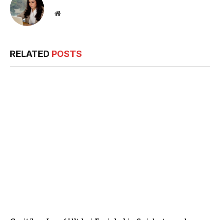
Website
RELATED
POSTS