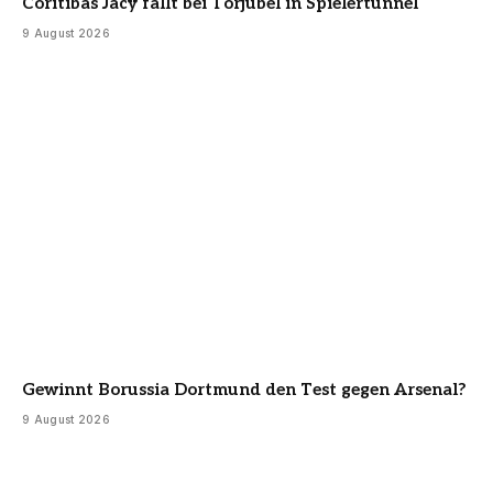
Coritibas Jacy fällt bei Torjubel in Spielertunnel
9 August 2026
Gewinnt Borussia Dortmund den Test gegen Arsenal?
9 August 2026