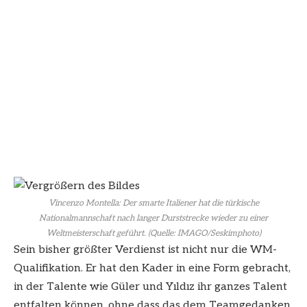
Vincenzo Montella: Der smarte Italiener hat die türkische
Nationalmannschaft nach langer Durststrecke wieder zu einer
Weltmeisterschaft geführt. (Quelle: IMAGO/Seskimphoto)
Sein bisher größter Verdienst ist nicht nur die WM-
Qualifikation. Er hat den Kader in eine Form gebracht,
in der Talente wie Güler und Yıldız ihr ganzes Talent
entfalten können, ohne dass das dem Teamgedanken