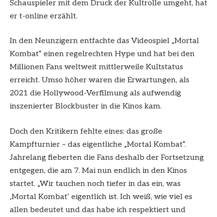
Schauspieler mit dem Druck der Kultrolle umgeht, hat
er t-online erzählt.
In den Neunzigern entfachte das Videospiel „Mortal
Kombat“ einen regelrechten Hype und hat bei den
Millionen Fans weltweit mittlerweile Kultstatus
erreicht. Umso höher waren die Erwartungen, als
2021 die Hollywood-Verfilmung als aufwendig
inszenierter Blockbuster in die Kinos kam.
Doch den Kritikern fehlte eines: das große
Kampfturnier – das eigentliche „Mortal Kombat“.
Jahrelang fieberten die Fans deshalb der Fortsetzung
entgegen, die am 7. Mai nun endlich in den Kinos
startet. „Wir tauchen noch tiefer in das ein, was
‚Mortal Kombat‘ eigentlich ist. Ich weiß, wie viel es
allen bedeutet und das habe ich respektiert und