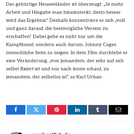
Der gebürtige Neuseeländer ist überzeugt: „Je mehr
Arbeit und Hingabe man hineinsteckt, desto besser
wird das Ergebnis.“ Deshalb konzentriere er sich „voll
und ganz darauf, die bestmögliche Version zu
erschaffen“. Dabei gehe es nicht nur um die
Kampfkunst, sondern auch darum, Johnny Cages
menschliche Seite zu zeigen. In dem Film durchlebe er
eine Veränderung, „
von jemandem, der sehr auf sich
selbst fixiert ist und nur nach innen schaut, zu
jemandem, der selbstlos ist“, so Karl Urban.
Facebook
Twitter
Pinterest
LinkedIn
Tumblr
Email