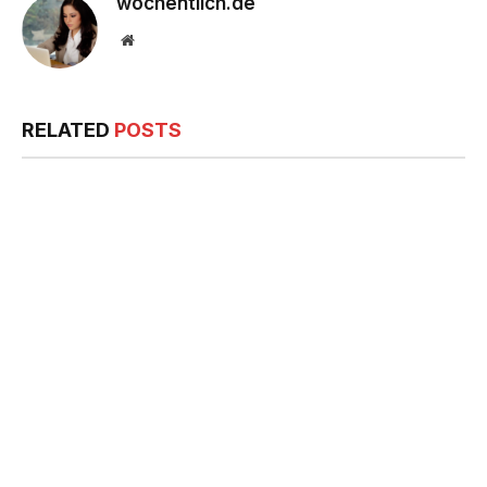
wochentlich.de
Website
RELATED
POSTS