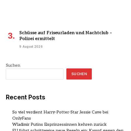
Schüsse auf Friseurladen und Nachtclub –
Polizei ermittelt
9 August 2026
Suchen
SUCHEN
Recent Posts
So viel verdient Harry-Potter-Star Jessie Cave bei
OnlyFans
Wladimir Putins Eisprinzessinnen kehren zurück
EU führt schrittweise neue Regeln ein: Kampf gegen den