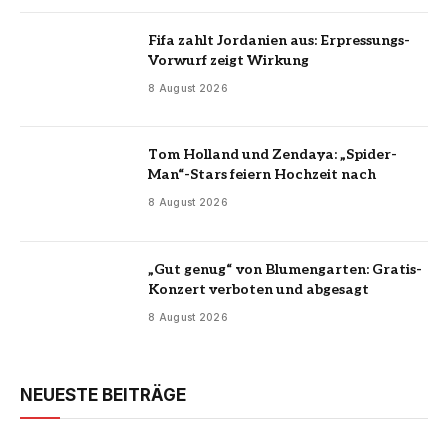
Fifa zahlt Jordanien aus: Erpressungs-
Vorwurf zeigt Wirkung
8 August 2026
Tom Holland und Zendaya: „Spider-
Man“-Stars feiern Hochzeit nach
8 August 2026
„Gut genug“ von Blumengarten: Gratis-
Konzert verboten und abgesagt
8 August 2026
NEUESTE BEITRÄGE