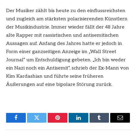
Der Musiker zählt bis heute zu den einflussreichsten
und zugleich am stärksten polarisierenden Künstlern
der Musikindustrie. Immer wieder fällt der 48 Jahre
alte Rapper mit rassistischen und antisemitischen
Aussagen auf. Anfang des Jahres hatte er jedoch in
Form einer ganzseitigen Anzeige im „Wall Street
Journal“ um Entschuldigung gebeten. „Ich bin weder
ein Nazi noch ein Antisemit“, schrieb der Ex-Mann von
Kim Kardashian und führte seine früheren
Äußerungen auf eine bipolare Störung zurück.
Facebook
Twitter
Pinterest
LinkedIn
Tumblr
Email