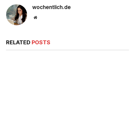
wochentlich.de
Website
RELATED
POSTS