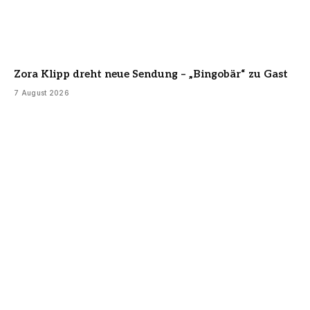
Zora Klipp dreht neue Sendung – „Bingobär“ zu Gast
7 August 2026