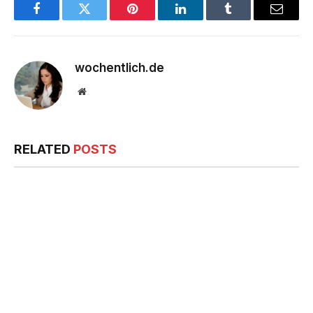
Facebook
Twitter
Pinterest
LinkedIn
Tumblr
Email
wochentlich.de
Website
RELATED
POSTS