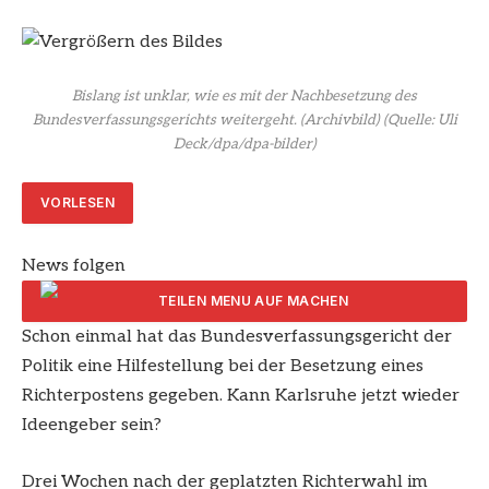
Bislang ist unklar, wie es mit der Nachbesetzung des
Bundesverfassungsgerichts weitergeht. (Archivbild)
(Quelle: Uli
Deck/dpa/dpa-bilder)
VORLESEN
News folgen
Schon einmal hat das Bundesverfassungsgericht der
ARTIKEL TEILEN
Politik eine Hilfestellung bei der Besetzung eines
Richterpostens gegeben. Kann Karlsruhe jetzt wieder
Ideengeber sein?
Drei Wochen nach der geplatzten Richterwahl im