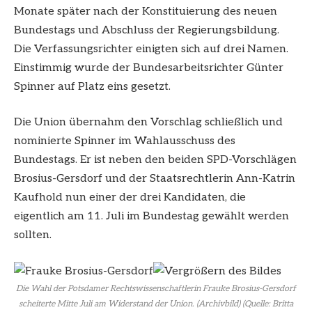
Monate später nach der Konstituierung des neuen
Bundestags und Abschluss der Regierungsbildung.
Die Verfassungsrichter einigten sich auf drei Namen.
Einstimmig wurde der Bundesarbeitsrichter Günter
Spinner auf Platz eins gesetzt.
Die Union übernahm den Vorschlag schließlich und
nominierte Spinner im Wahlausschuss des
Bundestags. Er ist neben den beiden SPD-Vorschlägen
Brosius-Gersdorf und der Staatsrechtlerin Ann-Katrin
Kaufhold nun einer der drei Kandidaten, die
eigentlich am 11. Juli im Bundestag gewählt werden
sollten.
Die Wahl der Potsdamer Rechtswissenschaftlerin Frauke Brosius-Gersdorf
scheiterte Mitte Juli am Widerstand der Union. (Archivbild) (Quelle: Britta