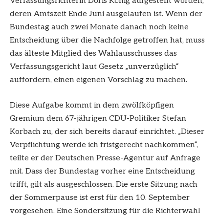
Verfassungsrichterin Doris König aufgestellt worden,
deren Amtszeit Ende Juni ausgelaufen ist. Wenn der
Bundestag auch zwei Monate danach noch keine
Entscheidung über die Nachfolge getroffen hat, muss
das älteste Mitglied des Wahlausschusses das
Verfassungsgericht laut Gesetz „unverzüglich“
auffordern, einen eigenen Vorschlag zu machen.
Diese Aufgabe kommt in dem zwölfköpfigen
Gremium dem 67-jährigen CDU-Politiker Stefan
Korbach zu, der sich bereits darauf einrichtet. „Dieser
Verpflichtung werde ich fristgerecht nachkommen“,
teilte er der Deutschen Presse-Agentur auf Anfrage
mit. Dass der Bundestag vorher eine Entscheidung
trifft, gilt als ausgeschlossen. Die erste Sitzung nach
der Sommerpause ist erst für den 10. September
vorgesehen. Eine Sondersitzung für die Richterwahl