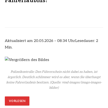
Fahrerlaubnis?
Aktualisiert am 20.05.2026 – 08:34 Uhr
Lesedauer: 2
Min.
Polizeikontrolle: Den Führerschein nicht dabei zu haben, ist
ärgerlich. Deutlich schlimmer wird es aber, wenn Sie überhaupt
keine Fahrerlaubnis besitzen.
(Quelle: vmd-images/imago-images-
bilder)
VORLESEN