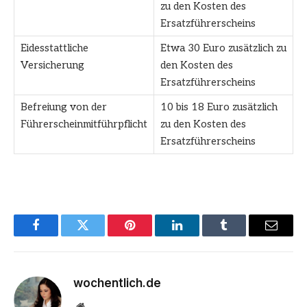
zu den Kosten des
Ersatzführerscheins
Eidesstattliche
Etwa 30 Euro zusätzlich zu
Versicherung
den Kosten des
Ersatzführerscheins
Befreiung von der
10 bis 18 Euro zusätzlich
Führerscheinmitführpflicht
zu den Kosten des
Ersatzführerscheins
Facebook
Twitter
Pinterest
LinkedIn
Tumblr
Email
wochentlich.de
Website