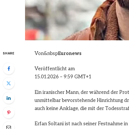
Von&nbsp
Euronews
SHARE
Veröffentlicht am
15.01.2026 – 9:59 GMT+1
Ein iranischer Mann, der während der Pr
unmittelbar bevorstehende Hinrichtung dr
auch keine Anklage, die mit der Todesstraf
Erfan Soltani ist nach seiner Festnahme i