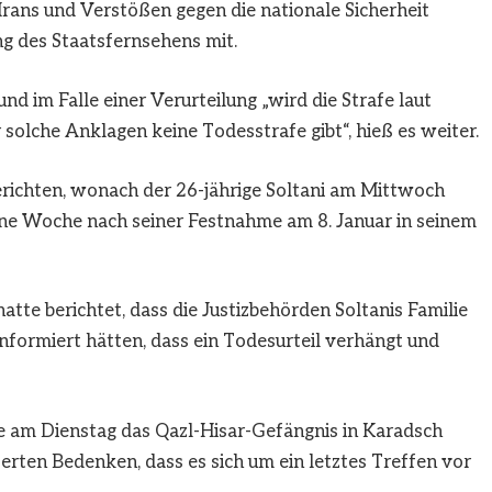
rans und Verstößen gegen die nationale Sicherheit
ung des Staatsfernsehens mit.
nd im Falle einer Verurteilung „wird die Strafe laut
r solche Anklagen keine Todesstrafe gibt“, hieß es weiter.
richten, wonach der 26-jährige Soltani am Mittwoch
ine Woche nach seiner Festnahme am 8. Januar in seinem
te berichtet, dass die Justizbehörden Soltanis Familie
nformiert hätten, dass ein Todesurteil verhängt und
ie am Dienstag das Qazl-Hisar-Gefängnis in Karadsch
ußerten Bedenken, dass es sich um ein letztes Treffen vor