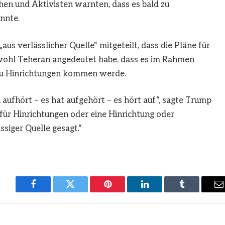
hen und Aktivisten warnten, dass es bald zu
nnte.
s verlässlicher Quelle“ mitgeteilt, dass die Pläne für
wohl Teheran angedeutet habe, dass es im Rahmen
zu Hinrichtungen kommen werde.
aufhört – es hat aufgehört – es hört auf“, sagte Trump
für Hinrichtungen oder eine Hinrichtung oder
siger Quelle gesagt.“
Facebook
Twitter
Pinterest
LinkedIn
Tumblr
E