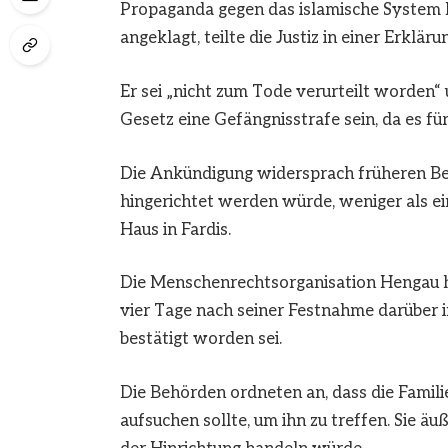
Propaganda gegen das islamische System I
angeklagt, teilte die Justiz in einer Erklär
Er sei „nicht zum Tode verurteilt worden“ u
Gesetz eine Gefängnisstrafe sein, da es fü
Die Ankündigung widersprach früheren Be
hingerichtet werden würde, weniger als e
Haus in Fardis.
Die Menschenrechtsorganisation Hengau hat
vier Tage nach seiner Festnahme darüber i
bestätigt worden sei.
Die Behörden ordneten an, dass die Famil
aufsuchen sollte, um ihn zu treffen. Sie ä