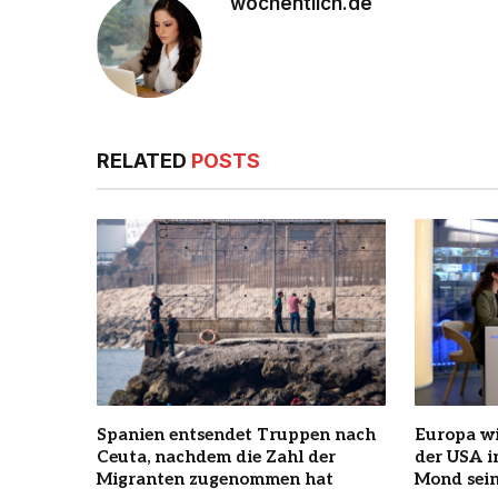
wochentlich.de
RELATED
POSTS
Spanien entsendet Truppen nach
Europa wi
Ceuta, nachdem die Zahl der
der USA 
Migranten zugenommen hat
Mond sein