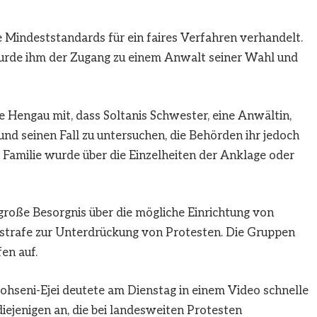
e Mindeststandards für ein faires Verfahren verhandelt.
wurde ihm der Zugang zu einem Anwalt seiner Wahl und
e Hengau mit, dass Soltanis Schwester, eine Anwältin,
und seinen Fall zu untersuchen, die Behörden ihr jedoch
e Familie wurde über die Einzelheiten der Anklage oder
roße Besorgnis über die mögliche Einrichtung von
sstrafe zur Unterdrückung von Protesten. Die Gruppen
en auf.
ohseni-Ejei deutete am Dienstag in einem Video schnelle
iejenigen an, die bei landesweiten Protesten