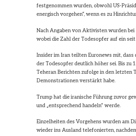
festgenommen wurden, obwohl US-Präside
energisch vorgehen“, wenn es zu Hinricht
Nach Angaben von Aktivisten wurden bei 
wobei die Zahl der Todesopfer auf ein sei
Insider im Iran teilten Euronews mit, dass
der Todesopfer deutlich höher sei. Bis zu 
Teheran Berichten zufolge in den letzten
Demonstrationen verstärkt habe.
Trump hat die iranische Führung zuvor ge
und „entsprechend handeln“ werde.
Einzelheiten des Vorgehens wurden am Die
wieder ins Ausland telefonierten, nachd