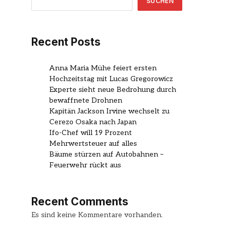
SUCHEN
Recent Posts
Anna Maria Mühe feiert ersten
Hochzeitstag mit Lucas Gregorowicz
Experte sieht neue Bedrohung durch
bewaffnete Drohnen
Kapitän Jackson Irvine wechselt zu
Cerezo Osaka nach Japan
Ifo-Chef will 19 Prozent
Mehrwertsteuer auf alles
Bäume stürzen auf Autobahnen –
Feuerwehr rückt aus
Recent Comments
Es sind keine Kommentare vorhanden.