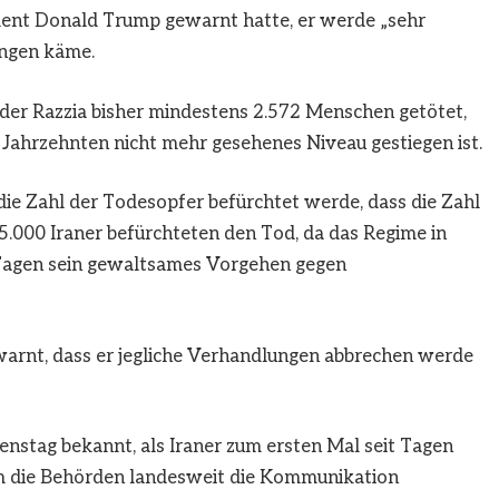
nt Donald Trump gewarnt hatte, er werde „sehr
ungen käme.
der Razzia bisher mindestens 2.572 Menschen getötet,
t Jahrzehnten nicht mehr gesehenes Niveau gestiegen ist.
 die Zahl der Todesopfer befürchtet werde, dass die Zahl
15.000 Iraner befürchteten den Tod, da das Regime in
 Tagen sein gewaltsames Vorgehen gegen
warnt, dass er jegliche Verhandlungen abbrechen werde
nstag bekannt, als Iraner zum ersten Mal seit Tagen
em die Behörden landesweit die Kommunikation