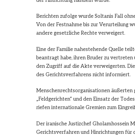
der Hinrichtung handeln würde.
Berichten zufolge wurde Soltanis Fall ohn
Von der Festnahme bis zur Verurteilung 
andere gesetzliche Rechte verweigert.
Eine der Familie nahestehende Quelle teilt
beantragt habe, ihren Bruder zu vertreten 
den Zugriff auf die Akte verweigerten. Di
des Gerichtsverfahrens nicht informiert.
Menschenrechtsorganisationen äußerten g
„Feldgerichten“ und den Einsatz der Tode
riefen internationale Gremien zum Eingreif
Der iranische Justizchef Gholamhossein M
Gerichtsverfahren und Hinrichtungen für d