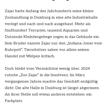
Zajac hatte Anfang des Jahrhunderts seine kleine
Zoohandlung in Duisburg in eine alte Industriehalle
verlegt und nach und nach ausgebaut. Mehr als
fünfhundert Terrarien, tausend Aquarien und
Dutzende Kleintiergehege zogen in das Gebäude ein.
Sein Bruder nannte Zajac nur den „Indiana-Jones vom
Ruhrpott“. Tierschützer sahen vor allem seinen
Handel mit Welpen kritisch.
Doch bleibt vom Vermächtnis wenig über. 2024
rutsche „Zoo Zajac“ in die Insolvenz. Im März
vergangenen Jahres machte das Geschäft endgültig
dicht. Die alte Halle in Duisburg ist längst abgerissen.
An ihrer Stelle soll etwas anderes entstehen: ein
Parkplatz.