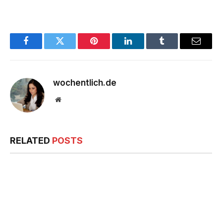
Facebook
Twitter
Pinterest
LinkedIn
Tumblr
Email
wochentlich.de
Website
RELATED
POSTS