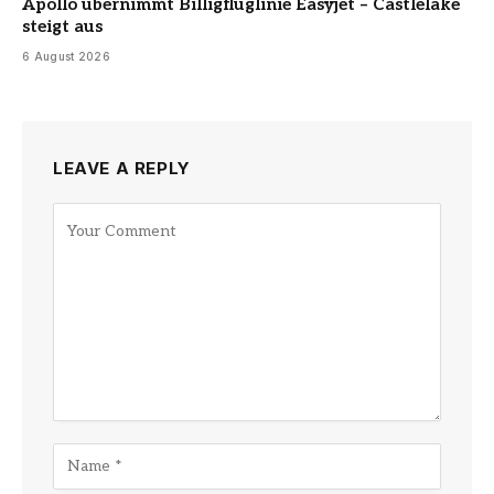
Apollo übernimmt Billigfluglinie Easyjet – Castlelake
steigt aus
6 August 2026
LEAVE A REPLY