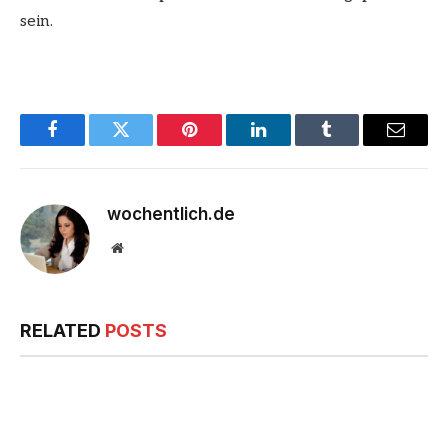
sein.
Facebook
Twitter
Pinterest
LinkedIn
Tumblr
Email
wochentlich.de
Website
RELATED
POSTS