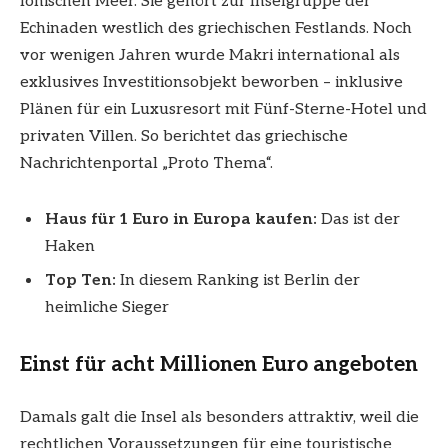
Ionischen Meer. Sie gehört zur Inselgruppe der
Echinaden westlich des griechischen Festlands. Noch
vor wenigen Jahren wurde Makri international als
exklusives Investitionsobjekt beworben – inklusive
Plänen für ein Luxusresort mit Fünf-Sterne-Hotel und
privaten Villen. So berichtet das griechische
Nachrichtenportal „Proto Thema“.
Haus für 1 Euro in Europa kaufen:
Das ist der
Haken
Top Ten:
In diesem Ranking ist Berlin der
heimliche Sieger
Einst für acht Millionen Euro angeboten
Damals galt die Insel als besonders attraktiv, weil die
rechtlichen Voraussetzungen für eine touristische