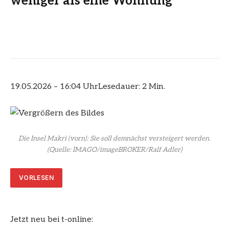
weniger als eine Wohnung
19.05.2026 – 16:04 Uhr
Lesedauer: 2 Min.
Die Insel Makri (vorn): Sie soll demnächst versteigert werden.
(Quelle: IMAGO/imageBROKER/Ralf Adler)
VORLESEN
Jetzt neu bei t-online: