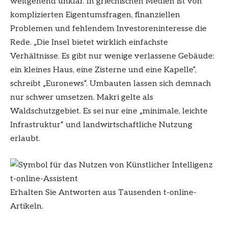
weitgehend unklar. In griechischen Medien ist von
komplizierten Eigentumsfragen, finanziellen
Problemen und fehlendem Investoreninteresse die
Rede. „Die Insel bietet wirklich einfachste
Verhältnisse. Es gibt nur wenige verlassene Gebäude:
ein kleines Haus, eine Zisterne und eine Kapelle“,
schreibt „Euronews“. Umbauten lassen sich demnach
nur schwer umsetzen. Makri gelte als
Waldschutzgebiet. Es sei nur eine „minimale, leichte
Infrastruktur“ und landwirtschaftliche Nutzung
erlaubt.
t-online-Assistent
Erhalten Sie Antworten aus Tausenden t-online-
Artikeln.