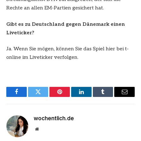
Rechte an allen EM-Partien gesichert hat.
Gibt es zu Deutschland gegen Dänemark einen
Liveticker?
Ja. Wenn Sie mögen, können Sie das Spiel hier bei t-
online im Liveticker verfolgen.
Facebook
Twitter
Pinterest
LinkedIn
Tumblr
Email
wochentlich.de
Website