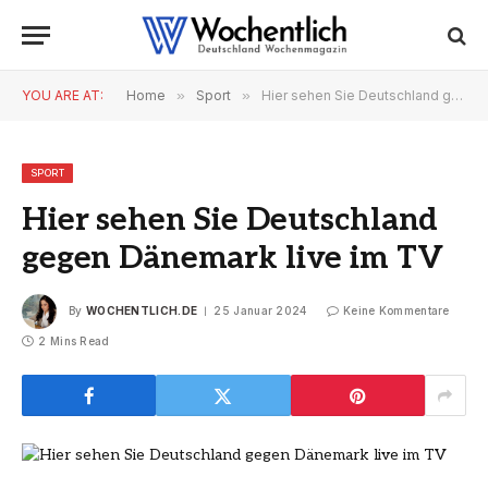
YOU ARE AT:
Home
»
Sport
»
Hier sehen Sie Deutschland gegen Dänemark live im TV
SPORT
Hier sehen Sie Deutschland
gegen Dänemark live im TV
By
WOCHENTLICH.DE
25 Januar 2024
Keine Kommentare
2 Mins Read