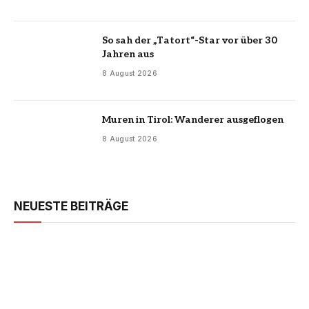
So sah der „Tatort“-Star vor über 30
Jahren aus
8 August 2026
Muren in Tirol: Wanderer ausgeflogen
8 August 2026
NEUESTE BEITRÄGE