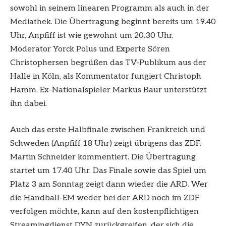
sowohl in seinem linearen Programm als auch in der
Mediathek. Die Übertragung beginnt bereits um 19.40
Uhr, Anpfiff ist wie gewohnt um 20.30 Uhr.
Moderator Yorck Polus und Experte Sören
Christophersen begrüßen das TV-Publikum aus der
Halle in Köln, als Kommentator fungiert Christoph
Hamm. Ex-Nationalspieler Markus Baur unterstützt
ihn dabei.
Auch das erste Halbfinale zwischen Frankreich und
Schweden (Anpfiff 18 Uhr) zeigt übrigens das ZDF.
Martin Schneider kommentiert. Die Übertragung
startet um 17.40 Uhr. Das Finale sowie das Spiel um
Platz 3 am Sonntag zeigt dann wieder die ARD. Wer
die Handball-EM weder bei der ARD noch im ZDF
verfolgen möchte, kann auf den kostenpflichtigen
Streamingdienst DYN zurückgreifen, der sich die