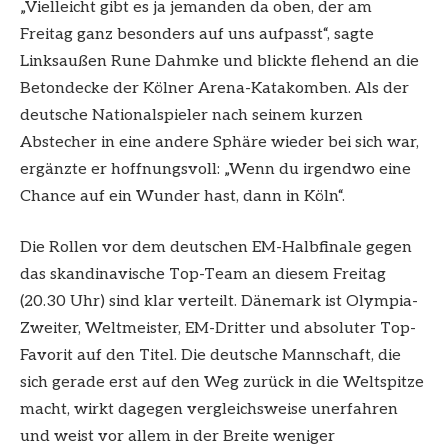
„Vielleicht gibt es ja jemanden da oben, der am
Freitag ganz besonders auf uns aufpasst“, sagte
Linksaußen Rune Dahmke und blickte flehend an die
Betondecke der Kölner Arena-Katakomben. Als der
deutsche Nationalspieler nach seinem kurzen
Abstecher in eine andere Sphäre wieder bei sich war,
ergänzte er hoffnungsvoll: „Wenn du irgendwo eine
Chance auf ein Wunder hast, dann in Köln“.
Die Rollen vor dem deutschen EM-Halbfinale gegen
das skandinavische Top-Team an diesem Freitag
(20.30 Uhr) sind klar verteilt. Dänemark ist Olympia-
Zweiter, Weltmeister, EM-Dritter und absoluter Top-
Favorit auf den Titel. Die deutsche Mannschaft, die
sich gerade erst auf den Weg zurück in die Weltspitze
macht, wirkt dagegen vergleichsweise unerfahren
und weist vor allem in der Breite weniger