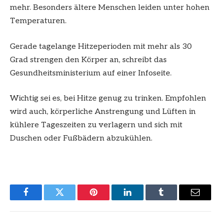
mehr. Besonders ältere Menschen leiden unter hohen
Temperaturen.
Gerade tagelange Hitzeperioden mit mehr als 30
Grad strengen den Körper an, schreibt das
Gesundheitsministerium auf einer Infoseite.
Wichtig sei es, bei Hitze genug zu trinken. Empfohlen
wird auch, körperliche Anstrengung und Lüften in
kühlere Tageszeiten zu verlagern und sich mit
Duschen oder Fußbädern abzukühlen.
Facebook
Twitter
Pinterest
LinkedIn
Tumblr
Email