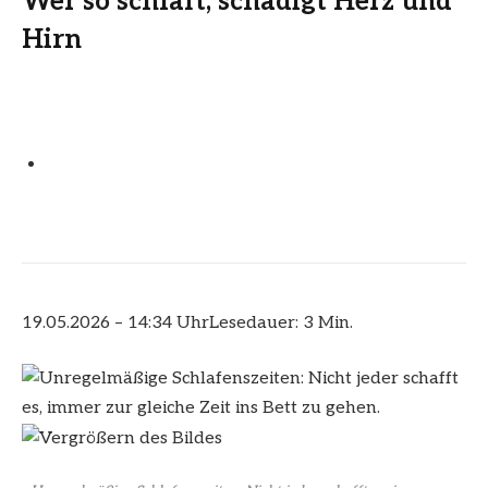
Wer so schläft, schädigt Herz und
Hirn
19.05.2026 – 14:34 Uhr
Lesedauer: 3 Min.