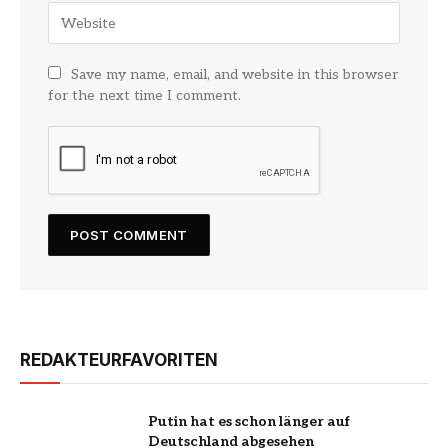
Save my name, email, and website in this browser
for the next time I comment.
REDAKTEURFAVORITEN
Putin hat es schon länger auf
Deutschland abgesehen