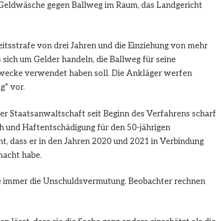
 Geldwäsche gegen Ballweg im Raum, das Landgericht
eitsstrafe von drei Jahren und die Einziehung von mehr
es sich um Gelder handeln, die Ballweg für seine
wecke verwendet haben soll. Die Ankläger werfen
g“ vor.
r Staatsanwaltschaft seit Beginn des Verfahrens scharf
uch und Haftentschädigung für den 50-jährigen
t, dass er in den Jahren 2020 und 2021 in Verbindung
macht habe.
wie immer die Unschuldsvermutung. Beobachter rechnen