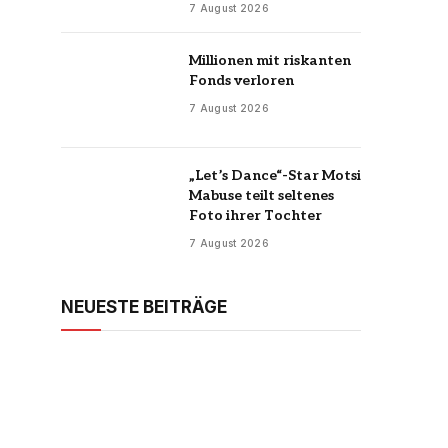
7 August 2026
Millionen mit riskanten
Fonds verloren
7 August 2026
„Let’s Dance“-Star Motsi
Mabuse teilt seltenes
Foto ihrer Tochter
7 August 2026
NEUESTE BEITRÄGE