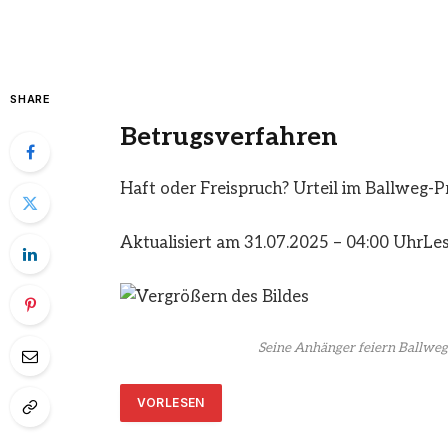
SHARE
Betrugsverfahren
Haft oder Freispruch? Urteil im Ballweg-P
Aktualisiert am 31.07.2025 – 04:00 Uhr
Les
Seine Anhänger feiern Ballweg 
VORLESEN