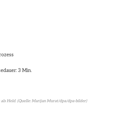
rozess
edauer: 3 Min.
als Held.
(Quelle: Marijan Murat/dpa/dpa-bilder)