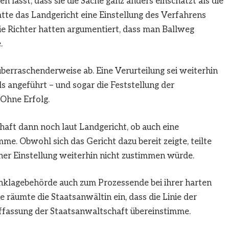
n lässt, dass sie die Sache ganz anders einschätzt als die
atte das Landgericht eine Einstellung des Verfahrens
ie Richter hatten argumentiert, dass man Ballweg
.
überraschenderweise ab. Eine Verurteilung sei weiterhin
s angeführt – und sogar die Feststellung der
 Ohne Erfolg.
haft dann noch laut Landgericht, ob auch eine
me. Obwohl sich das Gericht dazu bereit zeigte, teilte
iner Einstellung weiterhin nicht zustimmen würde.
Anklagebehörde auch zum Prozessende bei ihrer harten
 räumte die Staatsanwältin ein, dass die Linie der
ffassung der Staatsanwaltschaft übereinstimme.