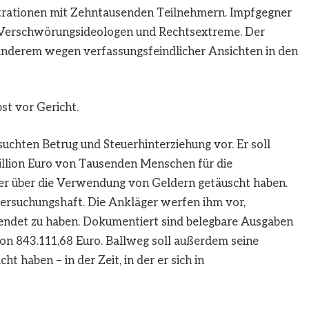
strationen mit Zehntausenden Teilnehmern. Impfgegner
, Verschwörungsideologen und Rechtsextreme. Der
anderem wegen verfassungsfeindlicher Ansichten in den
st vor Gericht.
uchten Betrug und Steuerhinterziehung vor. Er soll
Million Euro von Tausenden Menschen für die
er über die Verwendung von Geldern getäuscht haben.
tersuchungshaft. Die Ankläger werfen ihm vor,
endet zu haben. Dokumentiert sind belegbare Ausgaben
n 843.111,68 Euro. Ballweg soll außerdem seine
ht haben – in der Zeit, in der er sich in