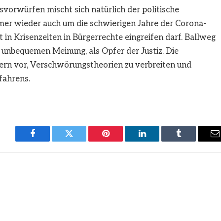
svorwürfen mischt sich natürlich der politische
mer wieder auch um die schwierigen Jahre der Corona-
 in Krisenzeiten in Bürgerrechte eingreifen darf. Ballweg
er unbequemen Meinung, als Opfer der Justiz. Die
gern vor, Verschwörungstheorien zu verbreiten und
fahrens.
Facebook
Twitter
Pinterest
LinkedIn
Tumblr
E