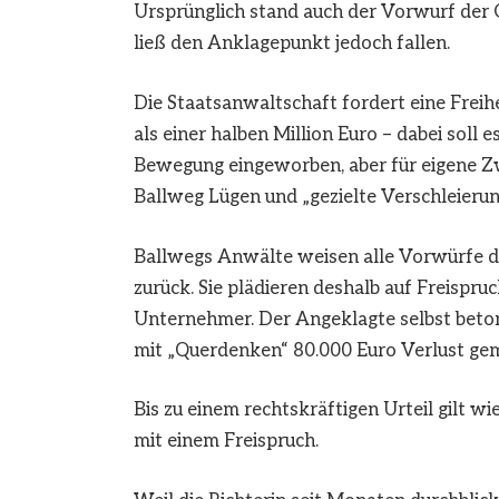
Ursprünglich stand auch der Vorwurf der
ließ den Anklagepunkt jedoch fallen.
Die Staatsanwaltschaft fordert eine Freih
als einer halben Million Euro – dabei soll 
Bewegung eingeworben, aber für eigene Z
Ballweg Lügen und „gezielte Verschleierun
Ballwegs Anwälte weisen alle Vorwürfe de
zurück. Sie plädieren deshalb auf Freispr
Unternehmer. Der Angeklagte selbst beton
mit „Querdenken“ 80.000 Euro Verlust ge
Bis zu einem rechtskräftigen Urteil gilt 
mit einem Freispruch.