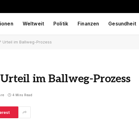
ionen
Weltweit
Politik
Finanzen
Gesundheit
? Urteil im Ballweg-Prozess
 Urteil im Ballweg-Prozess
are
4 Mins Read
erest