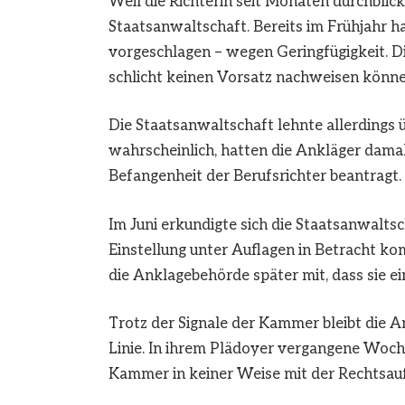
Weil die Richterin seit Monaten durchblicke
Staatsanwaltschaft. Bereits im Frühjahr h
vorgeschlagen – wegen Geringfügigkeit. D
schlicht keinen Vorsatz nachweisen könne
Die Staatsanwaltschaft lehnte allerdings 
wahrscheinlich, hatten die Ankläger damal
Befangenheit der Berufsrichter beantragt.
Im Juni erkundigte sich die Staatsanwaltsc
Einstellung unter Auflagen in Betracht kom
die Anklagebehörde später mit, dass sie e
Trotz der Signale der Kammer bleibt die 
Linie. In ihrem Plädoyer vergangene Woche
Kammer in keiner Weise mit der Rechtsau