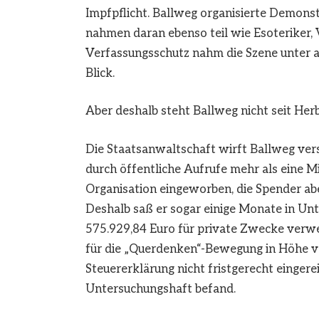
Impfpflicht. Ballweg organisierte Demon
nahmen daran ebenso teil wie Esoteriker
Verfassungsschutz nahm die Szene unter 
Blick.
Aber deshalb steht Ballweg nicht seit Herb
Die Staatsanwaltschaft wirft Ballweg vers
durch öffentliche Aufrufe mehr als eine 
Organisation eingeworben, die Spender ab
Deshalb saß er sogar einige Monate in Un
575.929,84 Euro für private Zwecke verw
für die „Querdenken“-Bewegung in Höhe vo
Steuererklärung nicht fristgerecht eingereic
Untersuchungshaft befand.