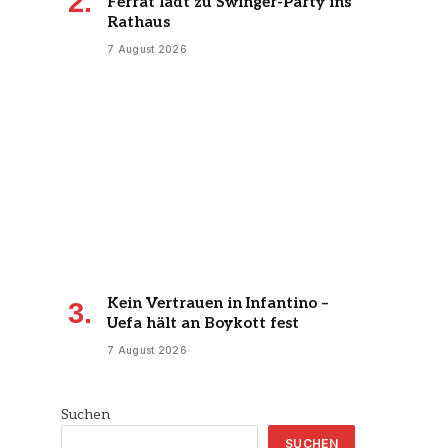
Ferrat lädt zu Swinger-Party ins
Rathaus
7 August 2026
Kein Vertrauen in Infantino –
Uefa hält an Boykott fest
7 August 2026
Suchen
SUCHEN