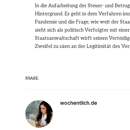
In die Aufarbeitung der Steuer- und Betrug
Hintergrund. Es geht in dem Verfahren im
Pandemie und die Frage, wie weit der Staat
sieht sich als politisch Verfolgter mit ein
Staatsanwaltschaft wirft seinen Verteidi
Zweifel zu säen an der Legitimität des Ver
SHARE.
wochentlich.de