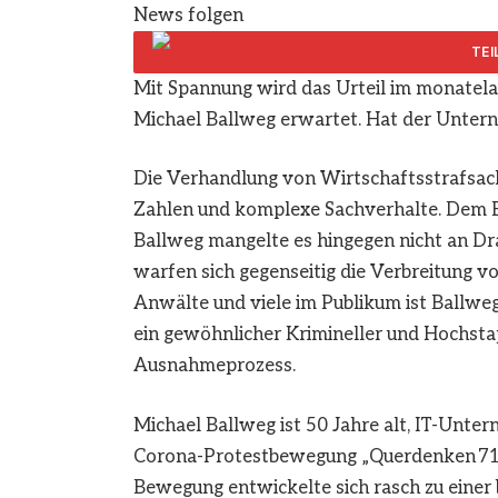
News folgen
Mit Spannung wird das Urteil im monatel
Michael Ballweg erwartet. Hat der Unte
Die Verhandlung von Wirtschaftsstrafsache
Zahlen und komplexe Sachverhalte. Dem B
Ballweg mangelte es hingegen nicht an Dr
warfen sich gegenseitig die Verbreitung 
Anwälte und viele im Publikum ist Ballweg 
ein gewöhnlicher Krimineller und Hochsta
Ausnahmeprozess.
Michael Ballweg ist 50 Jahre alt, IT-Unter
Corona-Protestbewegung „Querdenken 711“
Bewegung entwickelte sich rasch zu eine