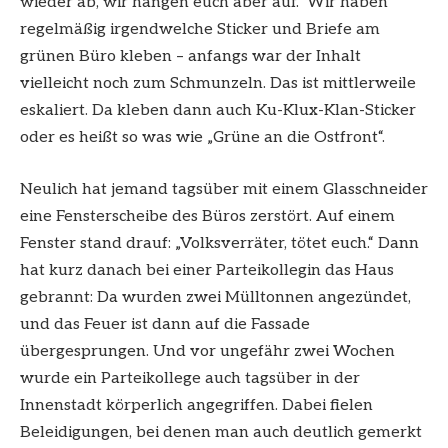
wieder ab, wir hängen euch aber auf.“ Wir haben
regelmäßig irgendwelche Sticker und Briefe am
grünen Büro kleben – anfangs war der Inhalt
vielleicht noch zum Schmunzeln. Das ist mittlerweile
eskaliert. Da kleben dann auch Ku-Klux-Klan-Sticker
oder es heißt so was wie „Grüne an die Ostfront“.
Neulich hat jemand tagsüber mit einem Glasschneider
eine Fensterscheibe des Büros zerstört. Auf einem
Fenster stand drauf: „Volksverräter, tötet euch.“ Dann
hat kurz danach bei einer Parteikollegin das Haus
gebrannt: Da wurden zwei Mülltonnen angezündet,
und das Feuer ist dann auf die Fassade
übergesprungen. Und vor ungefähr zwei Wochen
wurde ein Parteikollege auch tagsüber in der
Innenstadt körperlich angegriffen. Dabei fielen
Beleidigungen, bei denen man auch deutlich gemerkt