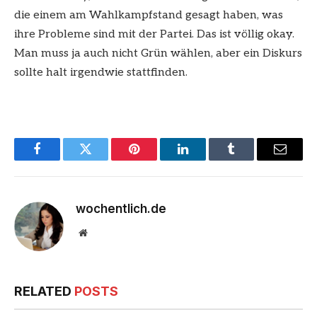
die einem am Wahlkampfstand gesagt haben, was
ihre Probleme sind mit der Partei. Das ist völlig okay.
Man muss ja auch nicht Grün wählen, aber ein Diskurs
sollte halt irgendwie stattfinden.
Facebook
Twitter
Pinterest
LinkedIn
Tumblr
Email
wochentlich.de
Website
RELATED
POSTS