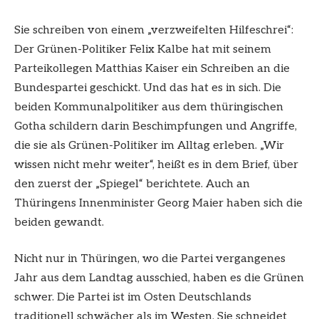
Sie schreiben von einem „verzweifelten Hilfeschrei“:
Der Grünen-Politiker Felix Kalbe hat mit seinem
Parteikollegen Matthias Kaiser ein Schreiben an die
Bundespartei geschickt. Und das hat es in sich. Die
beiden Kommunalpolitiker aus dem thüringischen
Gotha schildern darin Beschimpfungen und Angriffe,
die sie als Grünen-Politiker im Alltag erleben. „Wir
wissen nicht mehr weiter“, heißt es in dem Brief, über
den zuerst der „Spiegel“ berichtete. Auch an
Thüringens Innenminister Georg Maier haben sich die
beiden gewandt.
Nicht nur in Thüringen, wo die Partei vergangenes
Jahr aus dem Landtag ausschied, haben es die Grünen
schwer. Die Partei ist im Osten Deutschlands
traditionell schwächer als im Westen. Sie schneidet