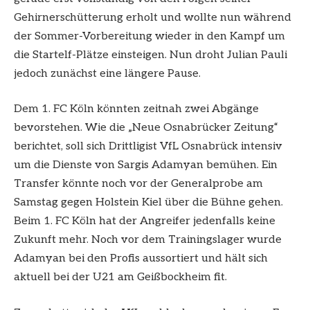
Gehirnerschütterung erholt und wollte nun während
der Sommer-Vorbereitung wieder in den Kampf um
die Startelf-Plätze einsteigen. Nun droht Julian Pauli
jedoch zunächst eine längere Pause.
Dem 1. FC Köln könnten zeitnah zwei Abgänge
bevorstehen. Wie die „Neue Osnabrücker Zeitung“
berichtet, soll sich Drittligist VfL Osnabrück intensiv
um die Dienste von Sargis Adamyan bemühen. Ein
Transfer könnte noch vor der Generalprobe am
Samstag gegen Holstein Kiel über die Bühne gehen.
Beim 1. FC Köln hat der Angreifer jedenfalls keine
Zukunft mehr. Noch vor dem Trainingslager wurde
Adamyan bei den Profis aussortiert und hält sich
aktuell bei der U21 am Geißbockheim fit.