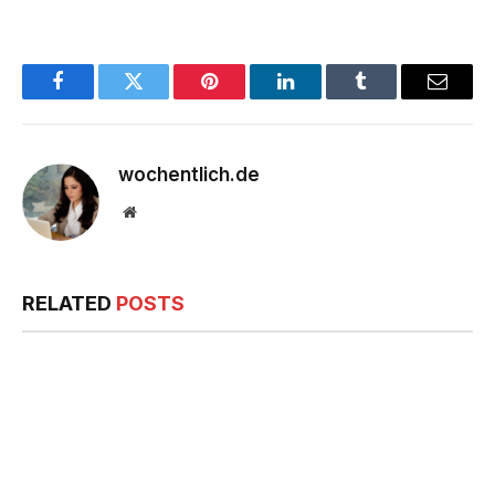
Facebook
Twitter
Pinterest
LinkedIn
Tumblr
Email
wochentlich.de
Website
RELATED
POSTS