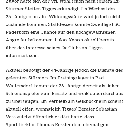
Zuvor hatte sich der VfL wohl schon nach seinem Ex-
Stürmer Steffen Tigges erkundigt. Ein Wechsel des
26-Jährigen an alte Wirkungsstätte wird jedoch nicht
zustande kommen. Stattdessen könnte Zweitligist SC
Paderborn eine Chance auf den hochgewachsenen
Angreifer bekommen. Lukas Kwasniok soll bereits
über das Interesse seines Ex-Clubs an Tigges
informiert sein.
Aktuell benötigt der 44-Jährige jedoch die Dienste des
gelernten Stürmers. Im Trainingslager in Bad
Waltersdorf kommt der 26-Jährige derzeit als linker
Schienenspieler zum Einsatz und weiß dabei durchaus
zu überzeugen. Ein Verbleib am Geißbockheim scheint
aktuell offen, wenngleich Tigges‘ Berater Sebastian
Voss zuletzt öffentlich erklärt hatte, dass
Sportdirektor Thomas Kessler dem ehemaligen