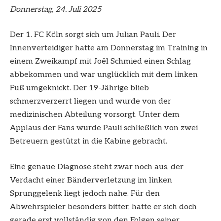
Donnerstag, 24. Juli 2025
Der 1. FC Köln sorgt sich um Julian Pauli. Der
Innenverteidiger hatte am Donnerstag im Training in
einem Zweikampf mit Joël Schmied einen Schlag
abbekommen und war unglücklich mit dem linken
Fuß umgeknickt. Der 19-Jährige blieb
schmerzverzerrt liegen und wurde von der
medizinischen Abteilung vorsorgt. Unter dem
Applaus der Fans wurde Pauli schließlich von zwei
Betreuern gestützt in die Kabine gebracht.
Eine genaue Diagnose steht zwar noch aus, der
Verdacht einer Bänderverletzung im linken
Sprunggelenk liegt jedoch nahe. Für den
Abwehrspieler besonders bitter, hatte er sich doch
gerade erst vollständig von den Folgen seiner