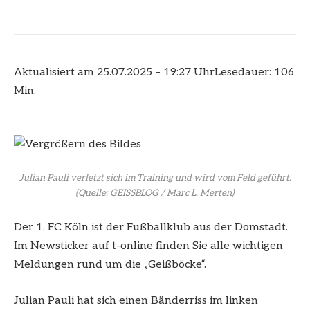
Aktualisiert am 25.07.2025 – 19:27 Uhr
Lesedauer: 106
Min.
Julian Pauli verletzt sich im Training und wird vom Feld geführt.
(Quelle: GEISSBLOG / Marc L. Merten)
Der 1. FC Köln ist der Fußballklub aus der Domstadt.
Im Newsticker auf t-online finden Sie alle wichtigen
Meldungen rund um die „Geißböcke“.
Julian Pauli hat sich einen Bänderriss im linken