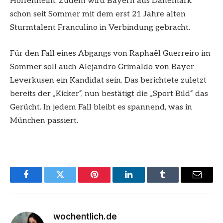
Hoffenheim. Zudem wird Bayern aus Dänemark
schon seit Sommer mit dem erst 21 Jahre alten
Sturmtalent Franculino in Verbindung gebracht.
Für den Fall eines Abgangs von Raphaël Guerreiro im
Sommer soll auch Alejandro Grimaldo von Bayer
Leverkusen ein Kandidat sein. Das berichtete zuletzt
bereits der „Kicker“, nun bestätigt die „Sport Bild“ das
Gerücht. In jedem Fall bleibt es spannend, was in
München passiert.
Facebook
Twitter
Pinterest
LinkedIn
Tumblr
Email
wochentlich.de