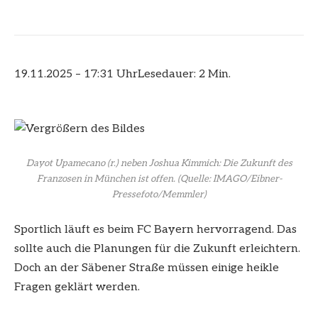
19.11.2025 – 17:31 Uhr
Lesedauer: 2 Min.
Dayot Upamecano (r.) neben Joshua Kimmich: Die Zukunft des
Franzosen in München ist offen.
(Quelle: IMAGO/Eibner-
Pressefoto/Memmler)
Sportlich läuft es beim FC Bayern hervorragend. Das
sollte auch die Planungen für die Zukunft erleichtern.
Doch an der Säbener Straße müssen einige heikle
Fragen geklärt werden.