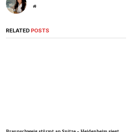
Website
RELATED
POSTS
Braunschweig stürmt an Spitze – Heidenheim siegt