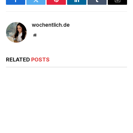
Facebook
Twitter
Pinterest
LinkedIn
Tumblr
Email
wochentlich.de
Website
RELATED
POSTS