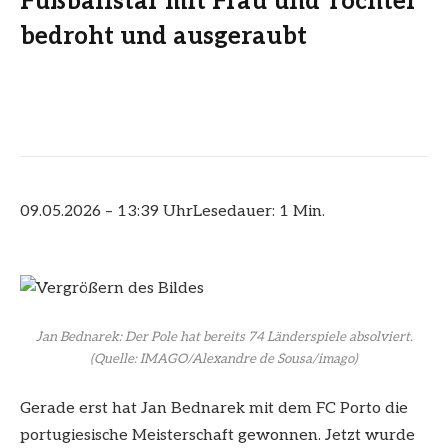
Fußballstar mit Frau und Tochter
bedroht und ausgeraubt
09.05.2026 – 13:39 Uhr
Lesedauer: 1 Min.
Jan Bednarek: Der Pole hat bereits 74 Länderspiele absolviert.
(Quelle: IMAGO/Alexandre de Sousa/imago)
Gerade erst hat Jan Bednarek mit dem FC Porto die
portugiesische Meisterschaft gewonnen. Jetzt wurde