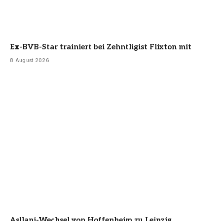
Ex-BVB-Star trainiert bei Zehntligist Flixton mit
8 August 2026
Asllani-Wechsel von Hoffenheim zu Leipzig