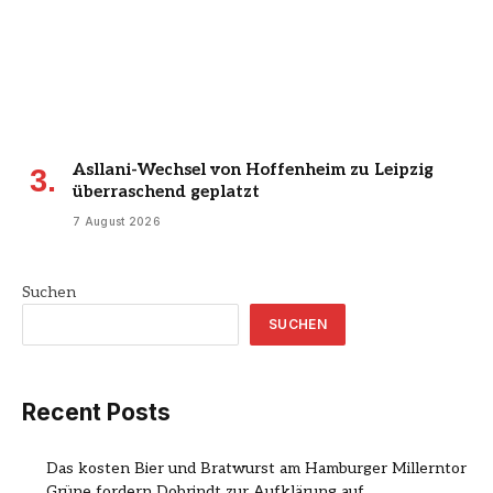
Asllani-Wechsel von Hoffenheim zu Leipzig
überraschend geplatzt
7 August 2026
Suchen
SUCHEN
Recent Posts
Das kosten Bier und Bratwurst am Hamburger Millerntor
Grüne fordern Dobrindt zur Aufklärung auf