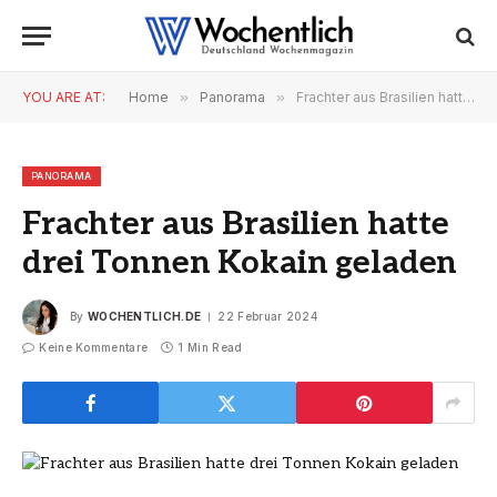
YOU ARE AT:
Home
»
Panorama
»
Frachter aus Brasilien hatte drei Tonnen Kokain geladen
PANORAMA
Frachter aus Brasilien hatte
drei Tonnen Kokain geladen
By
WOCHENTLICH.DE
22 Februar 2024
Keine Kommentare
1 Min Read