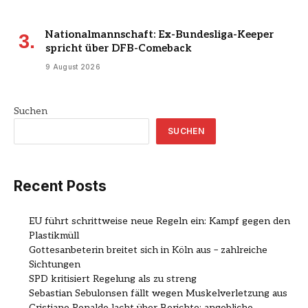
Nationalmannschaft: Ex-Bundesliga-Keeper
spricht über DFB-Comeback
9 August 2026
Suchen
SUCHEN
Recent Posts
EU führt schrittweise neue Regeln ein: Kampf gegen den
Plastikmüll
Gottesanbeterin breitet sich in Köln aus – zahlreiche
Sichtungen
SPD kritisiert Regelung als zu streng
Sebastian Sebulonsen fällt wegen Muskelverletzung aus
Cristiano Ronaldo lacht über Berichte: angebliche