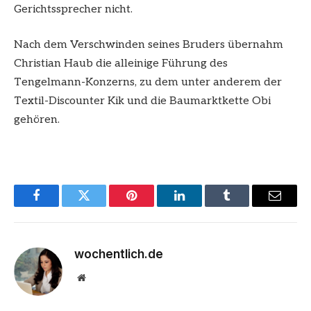
Gerichtssprecher nicht.
Nach dem Verschwinden seines Bruders übernahm
Christian Haub die alleinige Führung des
Tengelmann-Konzerns, zu dem unter anderem der
Textil-Discounter Kik und die Baumarktkette Obi
gehören.
Facebook
Twitter
Pinterest
LinkedIn
Tumblr
Email
wochentlich.de
Website