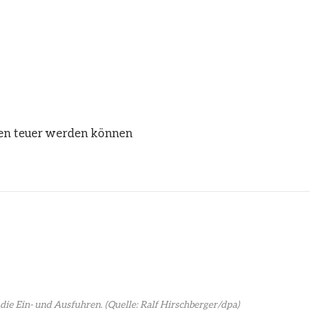
en teuer werden können
die Ein- und Ausfuhren.
(Quelle: Ralf Hirschberger/dpa)