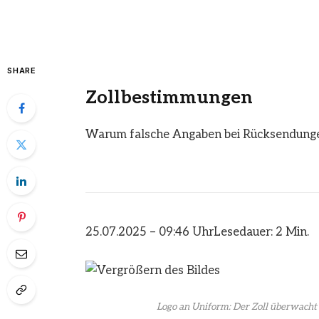
SHARE
Zollbestimmungen
Warum falsche Angaben bei Rücksendung
25.07.2025 – 09:46 Uhr
Lesedauer: 2 Min.
Logo an Uniform: Der Zoll überwacht 