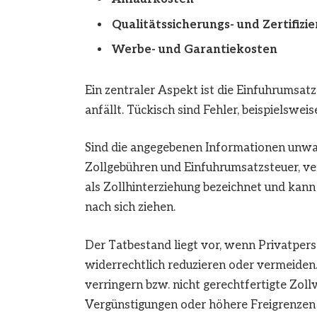
Qualitätssicherungs- und Zertifizi
Werbe- und Garantiekosten
Ein zentraler Aspekt ist die Einfuhrumsatz
anfällt. Tückisch sind Fehler, beispielswe
Sind die angegebenen Informationen unwah
Zollgebühren und Einfuhrumsatzsteuer, v
als Zollhinterziehung bezeichnet und kan
nach sich ziehen.
Der Tatbestand liegt vor, wenn Privatpe
widerrechtlich reduzieren oder vermeiden.
verringern bzw. nicht gerechtfertigte Zollv
Vergünstigungen oder höhere Freigrenzen