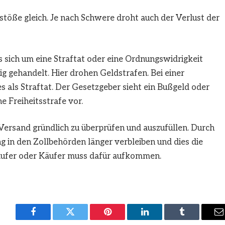
stöße gleich. Je nach Schwere droht auch der Verlust der
s sich um eine Straftat oder eine Ordnungswidrigkeit
ig gehandelt. Hier drohen Geldstrafen. Bei einer
s als Straftat. Der Gesetzgeber sieht ein Bußgeld oder
 Freiheitsstrafe vor.
 Versand gründlich zu überprüfen und auszufüllen. Durch
 in den Zollbehörden länger verbleiben und dies die
äufer oder Käufer muss dafür aufkommen.
Facebook
Twitter
Pinterest
LinkedIn
Tumblr
E