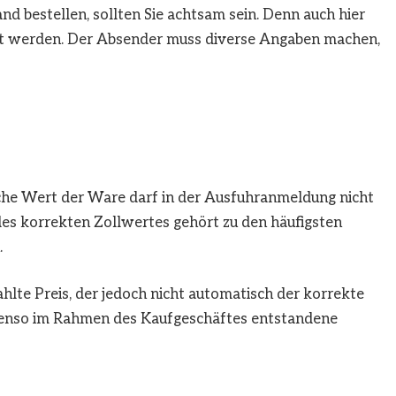
 bestellen, sollten Sie achtsam sein. Denn auch hier
t werden. Der Absender muss diverse Angaben machen,
che Wert der Ware darf in der Ausfuhranmeldung nicht
 des korrekten Zollwertes gehört zu den häufigsten
.
hlte Preis, der jedoch nicht automatisch der korrekte
ebenso im Rahmen des Kaufgeschäftes entstandene