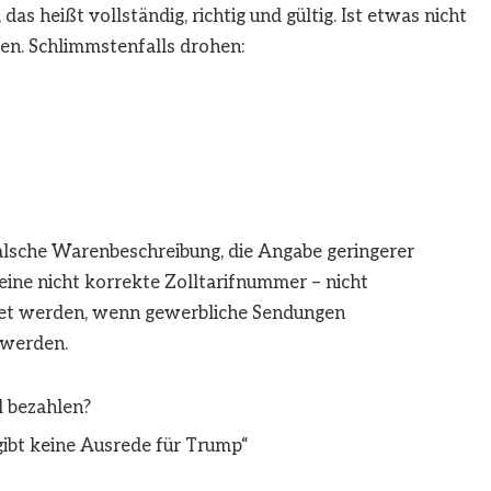
s heißt vollständig, richtig und gültig. Ist etwas nicht
en. Schlimmstenfalls drohen:
falsche Warenbeschreibung, die Angabe geringerer
eine nicht korrekte Zolltarifnummer – nicht
et werden, wenn gewerbliche Sendungen
 werden.
 bezahlen?
gibt keine Ausrede für Trump“