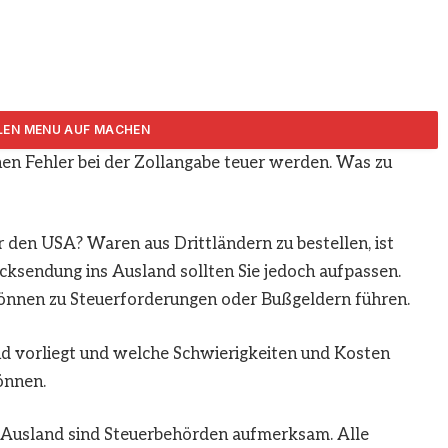
n Fehler bei der Zollangabe teuer werden. Was zu
ARTIKEL TEILEN
r den USA? Waren aus Drittländern zu bestellen, ist
cksendung ins Ausland sollten Sie jedoch aufpassen.
 können zu Steuerforderungen oder Bußgeldern führen.
nd vorliegt und welche Schwierigkeiten und Kosten
önnen.
Ausland sind Steuerbehörden aufmerksam. Alle