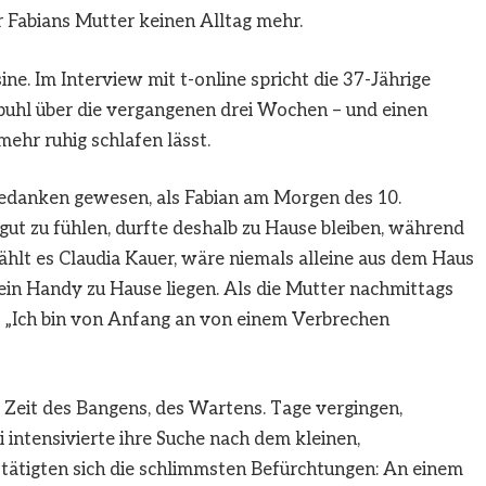
r Fabians Mutter keinen Alltag mehr.
usine. Im Interview mit t-online spricht die 37-Jährige
puhl über die vergangenen drei Wochen – und einen
mehr ruhig schlafen lässt.
 Gedanken gewesen, als Fabian am Morgen des 10.
gut zu fühlen, durfte deshalb zu Hause bleiben, während
rzählt es Claudia Kauer, wäre niemals alleine aus dem Haus
ein Handy zu Hause liegen. Als die Mutter nachmittags
 „Ich bin von Anfang an von einem Verbrechen
 Zeit des Bangens, des Wartens. Tage vergingen,
 intensivierte ihre Suche nach dem kleinen,
stätigten sich die schlimmsten Befürchtungen: An einem