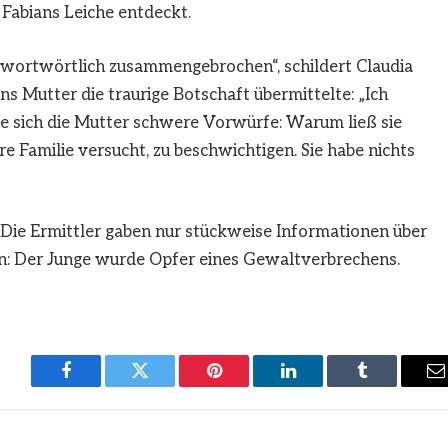
 Fabians Leiche entdeckt.
st wortwörtlich zusammengebrochen“, schildert Claudia
s Mutter die traurige Botschaft übermittelte: „Ich
e sich die Mutter schwere Vorwürfe: Warum ließ sie
re Familie versucht, zu beschwichtigen. Sie habe nichts
 Die Ermittler gaben nur stückweise Informationen über
nn: Der Junge wurde Opfer eines Gewaltverbrechens.
Facebook
Twitter
Pinterest
LinkedIn
Tumblr
E