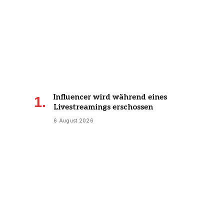
Influencer wird während eines
Livestreamings erschossen
6 August 2026