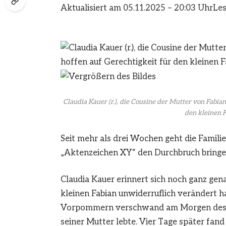
Aktualisiert am 05.11.2025 – 20:03 Uhr
Les
Claudia Kauer (r.), die Cousine der Mutter von Fabian
den kleinen F
Seit mehr als drei Wochen geht die Familie 
„Aktenzeichen XY“ den Durchbruch bringen.
Claudia Kauer erinnert sich noch ganz gena
kleinen Fabian unwiderruflich verändert h
Vorpommern verschwand am Morgen des 10
seiner Mutter lebte. Vier Tage später fan