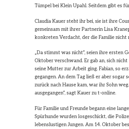
Tümpel bei Klein Upahl. Seitdem gibt es fü
Claudia Kauer steht ihr bei, sie ist ihre Co
gemeinsam mit ihrer Partnerin Lisa Krane
konkreten Verdacht, der die Familie nicht 
„Da stimmt was nicht“, seien ihre ersten
Oktober verschwand. Er gab an, sich nicht 
seine Mutter zur Arbeit ging. Fabian, so e
gegangen. An dem Tag ließ er aber sogar s
zurück nach Hause kam, war ihr Sohn weg.
ausgegangen“, sagt Kauer zu t-online.
Für Familie und Freunde begann eine lange
Spürhunde wurden losgeschickt, die Polizei
lebenslustigen Jungen. Am 14. Oktober be