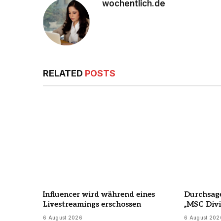
wochentlich.de
RELATED
POSTS
Influencer wird während eines
Durchsage
Livestreamings erschossen
„MSC Divi
6 August 2026
6 August 202