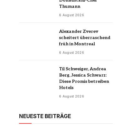
Donaustahl-Chef
Thumann
6 August 2026
Alexander Zverev
scheitert überraschend
früh in Montreal
6 August 2026
Til Schweiger, Andrea
Berg, Jessica Schwarz:
Diese Promis betreiben
Hotels
6 August 2026
NEUESTE BEITRÄGE