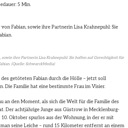
edauer: 5 Min.
, sowie ihre Partnerin Lisa Krahnepuhl: Sie hoffen auf Gerechtigkeit für
abian.
(Quelle: SchwarckMedia)
des getöteten Fabian durch die Hölle – jetzt soll
 Die Familie hat eine bestimmte Frau im Visier.
u an den Moment, als sich die Welt für die Familie des
at. Der achtjährige Junge aus Güstrow in Mecklenburg-
. Oktober spurlos aus der Wohnung, in der er mit
d man seine Leiche – rund 15 Kilometer entfernt an einem