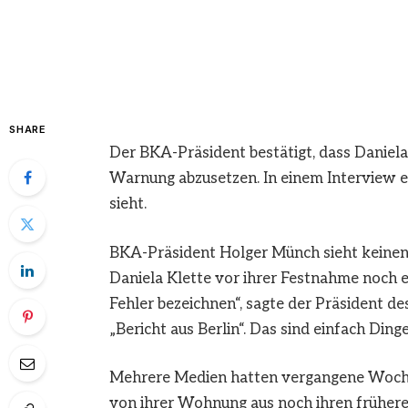
SHARE
Der BKA-Präsident bestätigt, dass Daniela
Warnung abzusetzen. In einem Interview er
sieht.
BKA-Präsident Holger Münch sieht keinen F
Daniela Klette vor ihrer Festnahme noch e
Fehler bezeichnen“, sagte der Präsident 
„Bericht aus Berlin“. Das sind einfach Dinge
Mehrere Medien hatten vergangene Wochen 
von ihrer Wohnung aus noch ihren frühe