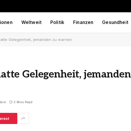
ionen
Weltweit
Politik
Finanzen
Gesundheit
e hatte Gelegenheit, jemanden zu warnen
 hatte Gelegenheit, jemanden
tare
3 Mins Read
erest