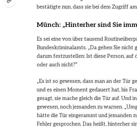
bestätigte nun, dass sie bei dem Zugriff a
Münch: „Hinterher sind Sie imm
Es sei eine von über tausend Routineüber
Bundeskriminalamts. „Da gehen Sie nicht g
darum festzustellen: Ist diese Person, auf
oder auch nicht?“
„Es ist so gewesen, dass man an der Tür g
und es einen Moment gedauert hat, bis Fra
gesagt, sie mache gleich die Tür auf. Und i
gewesen, noch jemanden zu warnen. „Umge
hätte die Tür eingerammt und jemanden zu
Fehler gesprochen. Das heißt, hinterher si