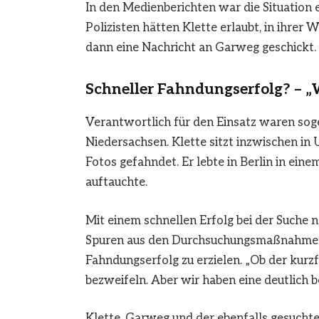
In den Medienberichten war die Situation 
Polizisten hätten Klette erlaubt, in ihrer 
dann eine Nachricht an Garweg geschickt.
Schneller Fahndungserfolg? – „
Verantwortlich für den Einsatz waren so
Niedersachsen. Klette sitzt inzwischen i
Fotos gefahndet. Er lebte in Berlin in eine
auftauchte.
Mit einem schnellen Erfolg bei der Suche 
Spuren aus den Durchsuchungsmaßnahmen
Fahndungserfolg zu erzielen. „Ob der kurzf
bezweifeln. Aber wir haben eine deutlich be
Klette, Garweg und der ebenfalls gesucht