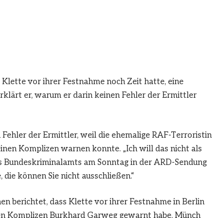
 Klette vor ihrer Festnahme noch Zeit hatte, eine
klärt er, warum er darin keinen Fehler der Ermittler
ehler der Ermittler, weil die ehemalige RAF-Terroristin
inen Komplizen warnen konnte. „Ich will das nicht als
des Bundeskriminalamts am Sonntag in der ARD-Sendung
, die können Sie nicht ausschließen.“
berichtet, dass Klette vor ihrer Festnahme in Berlin
ren Komplizen Burkhard Garweg gewarnt habe. Münch