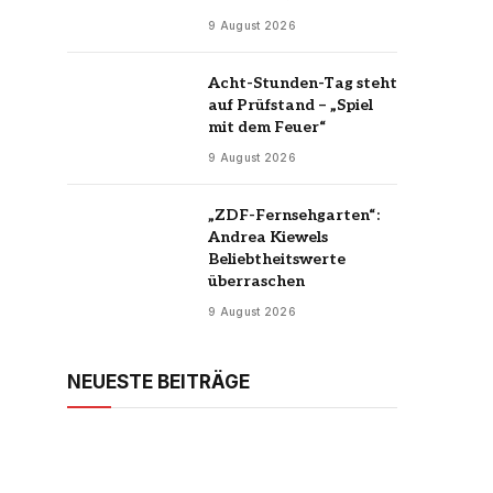
9 August 2026
Acht-Stunden-Tag steht
auf Prüfstand – „Spiel
mit dem Feuer“
9 August 2026
„ZDF-Fernsehgarten“:
Andrea Kiewels
Beliebtheitswerte
überraschen
9 August 2026
NEUESTE BEITRÄGE