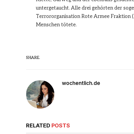
untergetaucht. Alle drei gehörten der sog
Terrororganisation Rote Armee Fraktion (R
Menschen tötete.
SHARE.
wochentlich.de
RELATED
POSTS