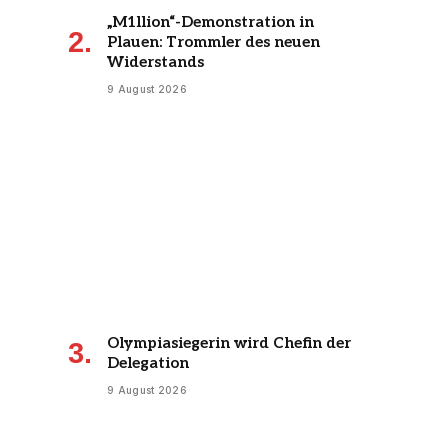
„M1llion“-Demonstration in
Plauen: Trommler des neuen
Widerstands
9 August 2026
Olympiasiegerin wird Chefin der
Delegation
9 August 2026