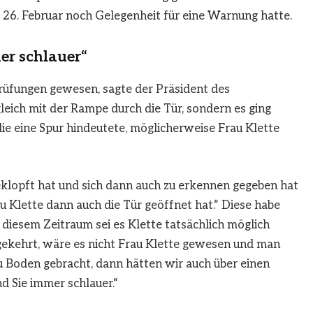
m 26. Februar noch Gelegenheit für eine Warnung hatte.
er schlauer“
prüfungen gewesen, sagte der Präsident des
leich mit der Rampe durch die Tür, sondern es ging
 die eine Spur hindeutete, möglicherweise Frau Klette
eklopft hat und sich dann auch zu erkennen gegeben hat
u Klette dann auch die Tür geöffnet hat.“ Diese habe
n diesem Zeitraum sei es Klette tatsächlich möglich
kehrt, wäre es nicht Frau Klette gewesen und man
 Boden gebracht, dann hätten wir auch über einen
nd Sie immer schlauer.“