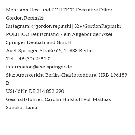
Mehr von Host und POLITICO Executive Editor
Gordon Repinski:
Instagram: ⁠@gordon.repinski⁠ | X: ⁠@GordonRepinski⁠.
POLITICO Deutschland – ein Angebot der Axel
Springer Deutschland GmbH
Axel-Springer-Straße 65, 10888 Berlin
Tel: +49 (30) 2591 0
information@axelspringer.de
Sitz: Amtsgericht Berlin-Charlottenburg, HRB 196159
B
USt-IdNr: DE 214 852 390
Geschäftsführer: Carolin Hulshoff Pol, Mathias
Sanchez Luna