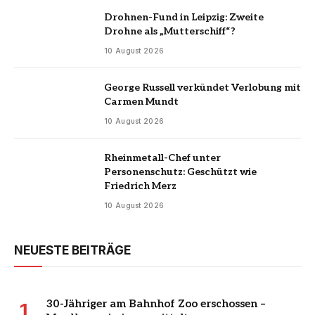
Drohnen-Fund in Leipzig: Zweite
Drohne als „Mutterschiff“?
10 August 2026
George Russell verkündet Verlobung mit
Carmen Mundt
10 August 2026
Rheinmetall-Chef unter
Personenschutz: Geschützt wie
Friedrich Merz
10 August 2026
NEUESTE BEITRÄGE
30-Jähriger am Bahnhof Zoo erschossen –