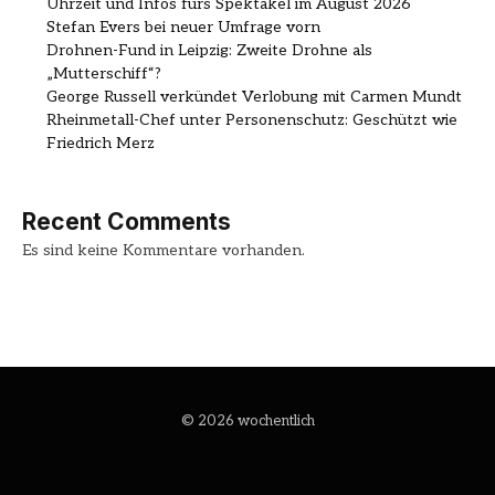
Uhrzeit und Infos fürs Spektakel im August 2026
Stefan Evers bei neuer Umfrage vorn
Drohnen-Fund in Leipzig: Zweite Drohne als
„Mutterschiff“?
George Russell verkündet Verlobung mit Carmen Mundt
Rheinmetall-Chef unter Personenschutz: Geschützt wie
Friedrich Merz
Recent Comments
Es sind keine Kommentare vorhanden.
© 2026 wochentlich