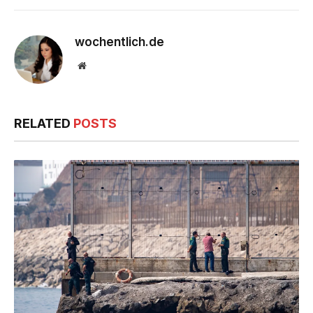
wochentlich.de
Website
RELATED
POSTS