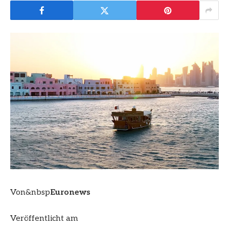
Von&nbsp
Euronews
Veröffentlicht am