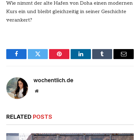
Wie nimmt der alte Hafen von Doha einen modernen
Kurs ein und bleibt gleichzeitig in seiner Geschichte
verankert?
Facebook
Twitter
Pinterest
LinkedIn
Tumblr
Email
wochentlich.de
Website
RELATED
POSTS