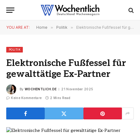
YOU ARE AT:
Home
»
Politik
»
Elektronische Fußfessel für gewalttätige Ex-Partner
POLITIK
Elektronische Fußfessel für
gewalttätige Ex-Partner
By
WOCHENTLICH.DE
21 November 2025
Keine Kommentare
2 Mins Read