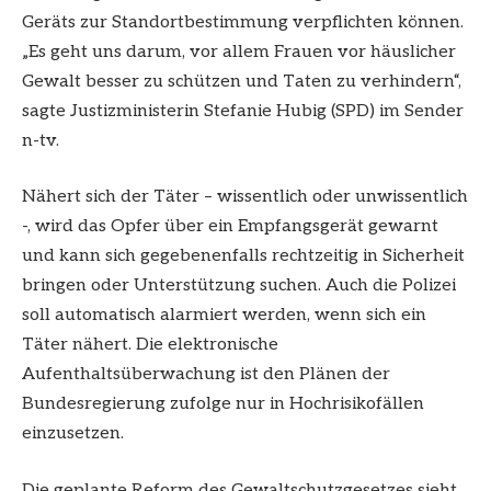
Geräts zur Standortbestimmung verpflichten können.
„Es geht uns darum, vor allem Frauen vor häuslicher
Gewalt besser zu schützen und Taten zu verhindern“,
sagte Justizministerin Stefanie Hubig (SPD) im Sender
n-tv.
Nähert sich der Täter – wissentlich oder unwissentlich
-, wird das Opfer über ein Empfangsgerät gewarnt
und kann sich gegebenenfalls rechtzeitig in Sicherheit
bringen oder Unterstützung suchen. Auch die Polizei
soll automatisch alarmiert werden, wenn sich ein
Täter nähert. Die elektronische
Aufenthaltsüberwachung ist den Plänen der
Bundesregierung zufolge nur in Hochrisikofällen
einzusetzen.
Die geplante Reform des Gewaltschutzgesetzes sieht