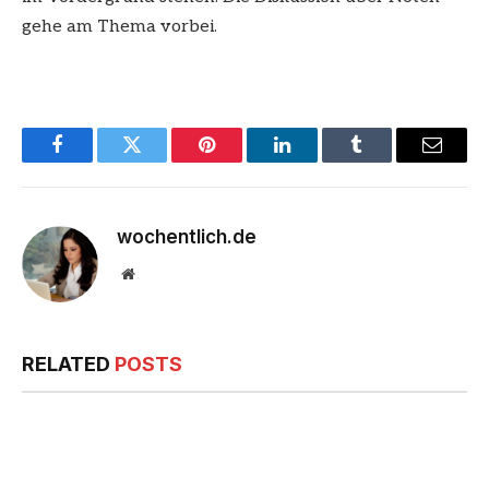
gehe am Thema vorbei.
Facebook
Twitter
Pinterest
LinkedIn
Tumblr
Email
wochentlich.de
Website
RELATED
POSTS