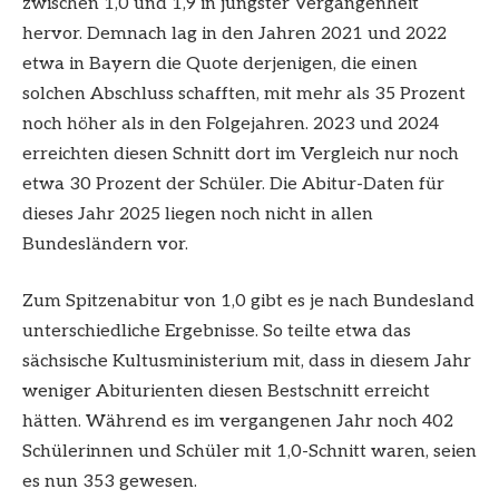
zwischen 1,0 und 1,9 in jüngster Vergangenheit
hervor. Demnach lag in den Jahren 2021 und 2022
etwa in Bayern die Quote derjenigen, die einen
solchen Abschluss schafften, mit mehr als 35 Prozent
noch höher als in den Folgejahren. 2023 und 2024
erreichten diesen Schnitt dort im Vergleich nur noch
etwa 30 Prozent der Schüler. Die Abitur-Daten für
dieses Jahr 2025 liegen noch nicht in allen
Bundesländern vor.
Zum Spitzenabitur von 1,0 gibt es je nach Bundesland
unterschiedliche Ergebnisse. So teilte etwa das
sächsische Kultusministerium mit, dass in diesem Jahr
weniger Abiturienten diesen Bestschnitt erreicht
hätten. Während es im vergangenen Jahr noch 402
Schülerinnen und Schüler mit 1,0-Schnitt waren, seien
es nun 353 gewesen.