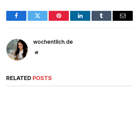
Facebook
Twitter
Pinterest
LinkedIn
Tumblr
Email
wochentlich.de
Website
RELATED
POSTS