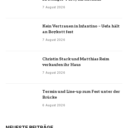
7 August 2026
Kein Vertrauen in Infantino – Uefa hält
an Boykott fest
7 August 2026
Christin Stark und Matthias Reim
verkaufen ihr Haus
7 August 2026
Termin und Line-up zum Fest unter der
Brücke
6 August 2026
NEUESTE BEITRÄGE