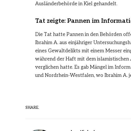
Ausländerbehörde in Kiel gehandelt.
Tat zeigte: Pannen im Informa
Die Tat hatte Pannen in den Behörden off
Ibrahim A. aus einjähriger Untersuchungs
eines Gewaltdelikts mit einem Messer eing
während der Haft mit dem islamistischen A
verglichen hatte. Es gab Mängel im Infor
und Nordrhein-Westfalen, wo Ibrahim A. je
SHARE.