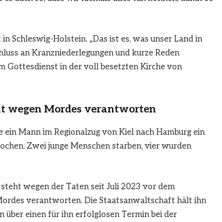
n Schleswig-Holstein. „Das ist es, was unser Land in
chluss an Kranzniederlegungen und kurze Reden
 Gottesdienst in der voll besetzten Kirche von
cht wegen Mordes verantworten
e ein Mann im Regionalzug von Kiel nach Hamburg ein
ochen. Zwei junge Menschen starben, vier wurden
. steht wegen der Taten seit Juli 2023 vor dem
Mordes verantworten. Die Staatsanwaltschaft hält ihn
on über einen für ihn erfolglosen Termin bei der