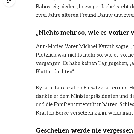
Bahnsteig nieder. „In ewiger Liebe“ steht
zwei Jahre älteren Freund Danny und zwe
„Nichts mehr so, wie es vorher 
Ann-Maries Vater Michael Kyrath sagte, „d
Plötzlich war nichts mehr so, wie es vor
vergangen. Es habe keinen Tag gegeben, „a
Bluttat dachten“.
Kyrath dankte allen Einsatzkräften und He
dankte er dem Ministerpräsidenten und der
und die Familien unterstützt hätten. Schl
Kräften Berge versetzen kann, wenn man es
Geschehen werde nie vergesse