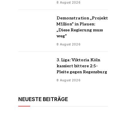
8 August 2026
Demonstration „Projekt
M1llion“ in Plauen:
„Diese Regierung muss
weg“
8 August 2026
3. Liga: Viktoria Köln
kassiert bittere 2:5-
Pleite gegen Regensburg
8 August 2026
NEUESTE BEITRÄGE