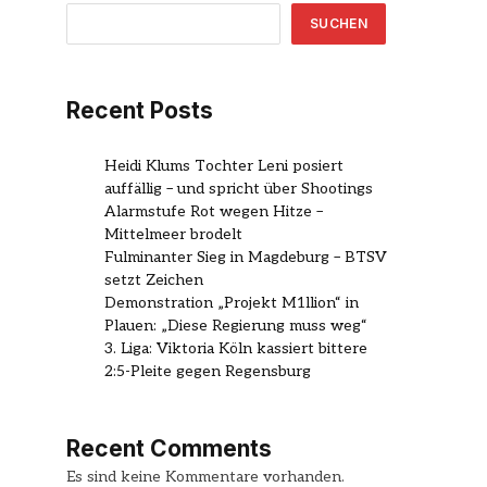
SUCHEN
Recent Posts
Heidi Klums Tochter Leni posiert
auffällig – und spricht über Shootings
Alarmstufe Rot wegen Hitze –
Mittelmeer brodelt
Fulminanter Sieg in Magdeburg – BTSV
setzt Zeichen
Demonstration „Projekt M1llion“ in
Plauen: „Diese Regierung muss weg“
3. Liga: Viktoria Köln kassiert bittere
2:5-Pleite gegen Regensburg
Recent Comments
Es sind keine Kommentare vorhanden.