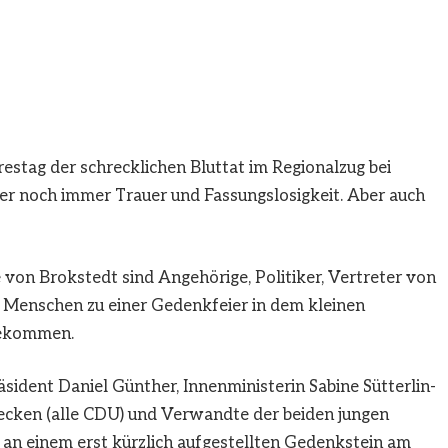
estag der schrecklichen Bluttat im Regionalzug bei
er noch immer Trauer und Fassungslosigkeit. Aber auch
 von Brokstedt sind Angehörige, Politiker, Vertreter von
 Menschen zu einer Gedenkfeier in dem kleinen
gekommen.
sident Daniel Günther, Innenministerin Sabine Sütterlin-
Decken (alle CDU) und Verwandte der beiden jungen
an einem erst kürzlich aufgestellten Gedenkstein am