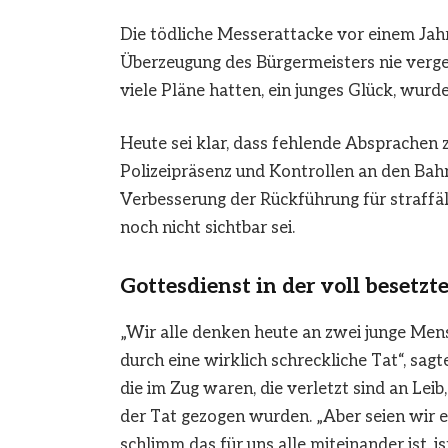
Die tödliche Messerattacke vor einem Jah
Überzeugung des Bürgermeisters nie verge
viele Pläne hatten, ein junges Glück, wurde
Heute sei klar, dass fehlende Absprachen
Polizeipräsenz und Kontrollen an den Ba
Verbesserung der Rückführung für straffäl
noch nicht sichtbar sei.
Gottesdienst in der voll besetz
„Wir alle denken heute an zwei junge Mens
durch eine wirklich schreckliche Tat“, sag
die im Zug waren, die verletzt sind an Lei
der Tat gezogen wurden. „Aber seien wir e
schlimm das für uns alle miteinander ist, i