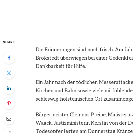
SHARE
Die Erinnerungen sind noch frisch. Am Jahr
Brokstedt überwiegen bei einer Gedenkfei
Dankbarkeit für Hilfe.
Ein Jahr nach der tödlichen Messerattacke
Kirchen und Bahn sowie viele mitfühlende
schleswig-holsteinischen Ort zusammen
Bürgermeister Clemens Preine, Ministerprä
Waack, Justizministerin Kerstin von der 
Todesopfer legten am Donnerstag Kränze 