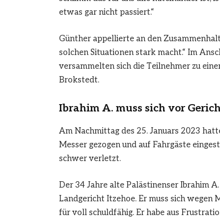
etwas gar nicht passiert.“
Günther appellierte an den Zusammenhalt i
solchen Situationen stark macht.“ Im Ans
versammelten sich die Teilnehmer zu einem
Brokstedt.
Ibrahim A. muss sich vor Geri
Am Nachmittag des 25. Januars 2023 hatt
Messer gezogen und auf Fahrgäste eingest
schwer verletzt.
Der 34 Jahre alte Palästinenser Ibrahim A
Landgericht Itzehoe. Er muss sich wegen 
für voll schuldfähig. Er habe aus Frustrati