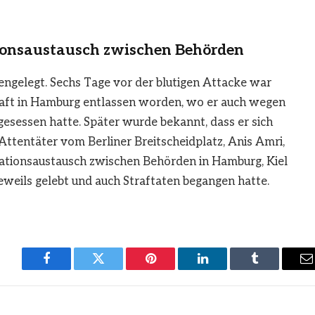
tionsaustausch zwischen Behörden
engelegt. Sechs Tage vor der blutigen Attacke war
haft in Hamburg entlassen worden, wo er auch wegen
esessen hatte. Später wurde bekannt, dass er sich
ttentäter vom Berliner Breitscheidplatz, Anis Amri,
mationsaustausch zwischen Behörden in Hamburg, Kiel
weils gelebt und auch Straftaten begangen hatte.
Facebook
Twitter
Pinterest
LinkedIn
Tumblr
E