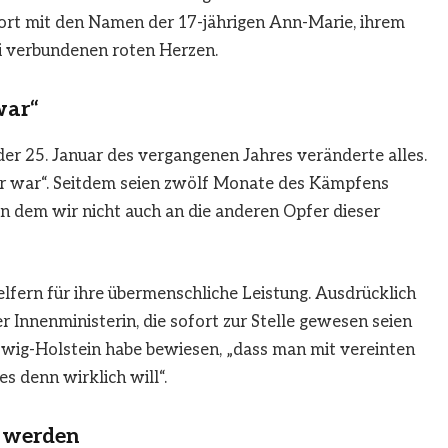
 dort mit den Namen der 17-jährigen Ann-Marie, ihrem
i verbundenen roten Herzen.
war“
er 25. Januar des vergangenen Jahres veränderte alles.
her war“. Seitdem seien zwölf Monate des Kämpfens
n dem wir nicht auch an die anderen Opfer dieser
lfern für ihre übermenschliche Leistung. Ausdrücklich
 Innenministerin, die sofort zur Stelle gewesen seien
eswig-Holstein habe bewiesen, „dass man mit vereinten
 denn wirklich will“.
n werden