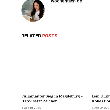
wochentlich.de
RELATED
POSTS
Fulminanter Sieg in Magdeburg –
Leni Klum
BTSV setzt Zeichen
Kollektio
8 August 2026
8 August 202