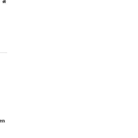
Website
en