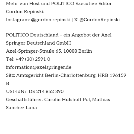
Mehr von Host und POLITICO Executive Editor
Gordon Repinski:
Instagram: ⁠@gordon.repinski⁠ | X: ⁠@GordonRepinski⁠.
POLITICO Deutschland – ein Angebot der Axel
Springer Deutschland GmbH
Axel-Springer-Straße 65, 10888 Berlin
Tel: +49 (30) 2591 0
information@axelspringer.de
Sitz: Amtsgericht Berlin-Charlottenburg, HRB 196159
B
USt-IdNr: DE 214 852 390
Geschäftsführer: Carolin Hulshoff Pol, Mathias
Sanchez Luna