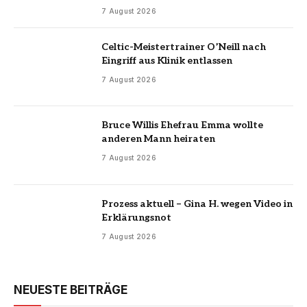
7 August 2026
Celtic-Meistertrainer O’Neill nach
Eingriff aus Klinik entlassen
7 August 2026
Bruce Willis Ehefrau Emma wollte
anderen Mann heiraten
7 August 2026
Prozess aktuell – Gina H. wegen Video in
Erklärungsnot
7 August 2026
NEUESTE BEITRÄGE