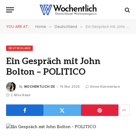
YOU ARE AT:
Home
»
Deutschland
»
Ein Gespräch mit John Bolton – POLITICO
DEUTSCHLAND
Ein Gespräch mit John
Bolton – POLITICO
By
WOCHENTLICH.DE
16 Mai 2026
Keine Kommentare
2 Mins Read