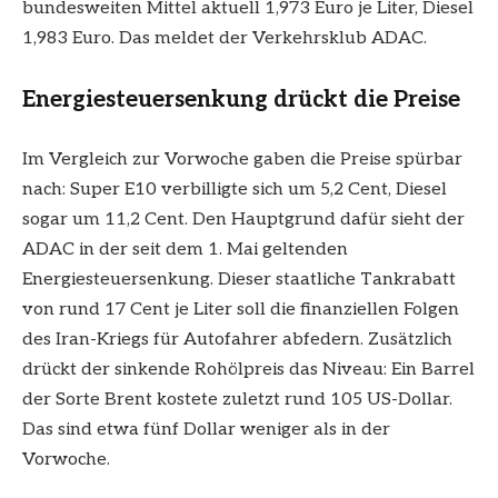
bundesweiten Mittel aktuell 1,973 Euro je Liter, Diesel
1,983 Euro. Das meldet der Verkehrsklub ADAC.
Energiesteuersenkung drückt die Preise
Im Vergleich zur Vorwoche gaben die Preise spürbar
nach: Super E10 verbilligte sich um 5,2 Cent, Diesel
sogar um 11,2 Cent. Den Hauptgrund dafür sieht der
ADAC in der seit dem 1. Mai geltenden
Energiesteuersenkung. Dieser staatliche Tankrabatt
von rund 17 Cent je Liter soll die finanziellen Folgen
des Iran-Kriegs für Autofahrer abfedern. Zusätzlich
drückt der sinkende Rohölpreis das Niveau: Ein Barrel
der Sorte Brent kostete zuletzt rund 105 US-Dollar.
Das sind etwa fünf Dollar weniger als in der
Vorwoche.