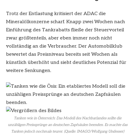
Trotz der Entlastung kritisiert der ADAC die
Mineralölkonzerne scharf. Knapp zwei Wochen nach
Einführung des Tankrabatts fließe der Steuervorteil
zwar größtenteils, aber eben immer noch nicht
vollständig an die Verbraucher. Der Automobilklub
bewertet das Preisniveau bereits seit Wochen als
künstlich überhöht und sieht deutliches Potenzial für
weitere Senkungen.
Tanken wie in Österreich: Das Modell des Nachbarlandes sollte die
unzähligen Preissprünge an deutschen Zapfsäulen beenden. Es machte das
Tanken jedoch nochmals teurer. (Quelle: IMAGO/Wolfgang Undesser)