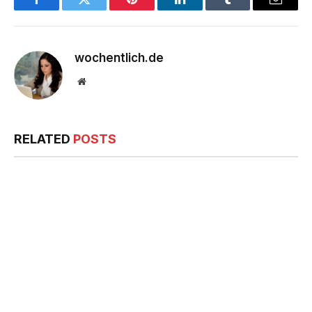
Facebook
Twitter
Pinterest
LinkedIn
Tumblr
Email
wochentlich.de
Website
RELATED
POSTS